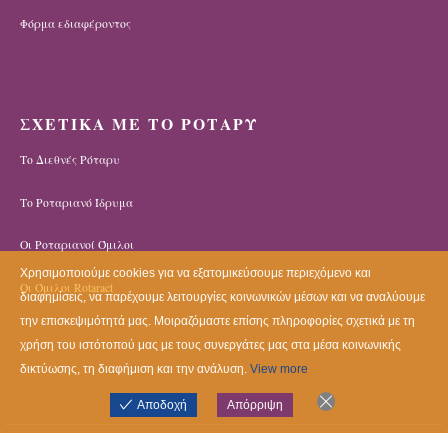
Φόρμα εδιαφέροντος
ΣΧΕΤΙΚΑ ΜΕ ΤΟ ΡΟΤΑΡΥ
Το Διεθνές Ρόταρυ
Το Ροταριανό Ίδρυμα
Οι Ροταριανοί Όμιλοι
Χρησιμοποιούμε cookies για να εξατομικεύσουμε περιεχόμενο και
Οι Όμιλοι Rotaract
διαφημίσεις, να παρέχουμε λειτουργίες κοινωνικών μέσων και να αναλύουμε
την επισκεψιμότητά μας. Μοιραζόμαστε επίσης πληροφορίες σχετικά με τη
χρήση του ιστότοπού μας με τους συνεργάτες μας στα μέσα κοινωνικής
δικτύωσης, τη διαφήμιση και την ανάλυση.
View more
Αποδοχή
Απόρριψη