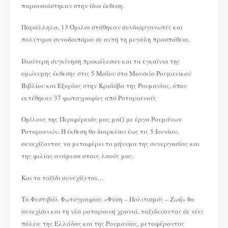
παρουσιάστηκαν στην ίδια έκθεση.
Παράλληλα, 13 Όμιλοι στάθηκαν συνδιοργανωτές και
πολύτιμοι συνοδοιπόροι σε αυτή τη μεγάλη προσπάθεια.
Ιδιαίτερη συγκίνηση προκάλεσαν και τα εγκαίνια της
ομώνυμης έκθεσης στις 5 Μαΐου στο Μουσείο Ρουμανικού
Βιβλίου και Εξορίας στην Κραϊόβα της Ρουμανίας, όπου
εκτέθηκαν 37 φωτογραφίες από Ροταριανούς
Ομίλους της Περιφέρειάς μας μαζί με έργα Ρουμάνων
Ροταριανών. Η έκθεση θα διαρκέσει έως τις 5 Ιουνίου,
συνεχίζοντας να μεταφέρει το μήνυμα της συνεργασίας και
της φιλίας ανάμεσα στους λαούς μας.
Και το ταξίδι συνεχίζεται…
Το Φεστιβάλ Φωτογραφίας «Φύση – Πολιτισμός – Ζωή» θα
συνεχίσει και τη νέα ροταριανή χρονιά, ταξιδεύοντας σε νέες
πόλεις της Ελλάδας και της Ρουμανίας, μεταφέροντας