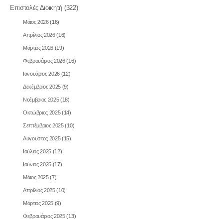
Επιστολές Διοικητή
(322)
Μάιος 2026
(16)
Απρίλιος 2026
(16)
Μάρτιος 2026
(19)
Φεβρουάριος 2026
(16)
Ιανουάριος 2026
(12)
Δεκέμβριος 2025
(9)
Νοέμβριος 2025
(18)
Οκτώβριος 2025
(14)
Σεπτέμβριος 2025
(10)
Αυγουστος 2025
(15)
Ιούλιος 2025
(12)
Ιούνιος 2025
(17)
Μάιος 2025
(7)
Απρίλιος 2025
(10)
Μάρτιος 2025
(9)
Φεβρουάριος 2025
(13)