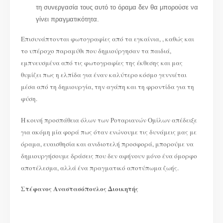
τη συνεργασία τους αυτό το όραμα δεν θα μπορούσε να
γίνει πραγματικότητα.
Επισυνάπτονται φωτογραφίες από τα εγκαίνια, , καθώς και
το υπέροχο παραμύθι που δημιούργησαν τα παιδιά,
εμπνευσμένα από τις φωτογραφίες της έκθεσης και μας
θυμίζει πως η ελπίδα για έναν καλύτερο κόσμο γεννιέται
μέσα από τη δημιουργία, την αγάπη και τη φροντίδα για τη
φύση.
Η κοινή προσπάθεια όλων των Ροταριανών Ομίλων απέδειξε
για ακόμη μία φορά πως όταν ενώνουμε τις δυνάμεις μας με
όραμα, ευαισθησία και ανιδιοτελή προσφορά, μπορούμε να
δημιουργήσουμε δράσεις που δεν αφήνουν μόνο ένα όμορφο
αποτέλεσμα, αλλά ένα πραγματικό αποτύπωμα ζωής.
Στέφανος Αναστασόπουλος Διοικητής