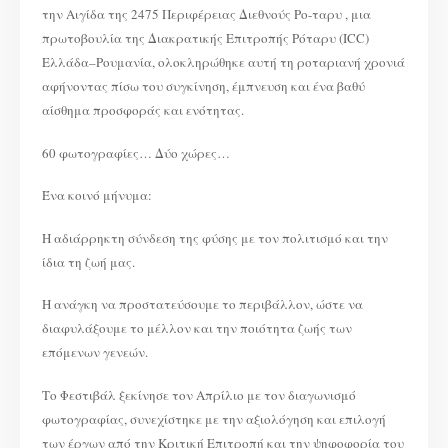
ΖΩΗ»
την Αιγίδα της 2475 Περιφέρειας Διεθνούς Ρο-ταρυ , μια
πρωτοβουλία της Διακρατικής Επιτροπής Ρόταρυ (ICC)
Ελλάδα–Ρουμανία, ολοκληρώθηκε αυτή τη ροταριανή χρονιά
αφήνοντας πίσω του συγκίνηση, έμπνευση και ένα βαθύ
αίσθημα προσφοράς και ενότητας.
60 φωτογραφίες… Δύο χώρες…
Ένα κοινό μήνυμα:
Η αδιάρρηκτη σύνδεση της φύσης με τον πολιτισμό και την
ίδια τη ζωή μας.
Η ανάγκη να προστατεύσουμε το περιβάλλον, ώστε να
διαφυλάξουμε το μέλλον και την ποιότητα ζωής των
επόμενων γενεών.
Το Φεστιβάλ ξεκίνησε τον Απρίλιο με τον διαγωνισμό
φωτογραφίας, συνεχίστηκε με την αξιολόγηση και επιλογή
των έργων από την Κριτική Επιτροπή και την ψηφοφορία του