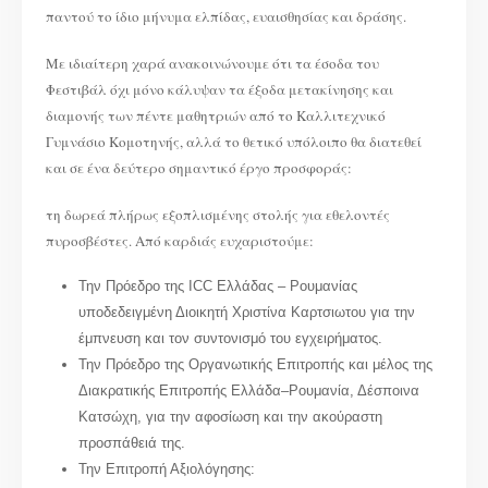
παντού το ίδιο μήνυμα ελπίδας, ευαισθησίας και δράσης.
Με ιδιαίτερη χαρά ανακοινώνουμε ότι τα έσοδα του
Φεστιβάλ όχι μόνο κάλυψαν τα έξοδα μετακίνησης και
διαμονής των πέντε μαθητριών από το Καλλιτεχνικό
Γυμνάσιο Κομοτηνής, αλλά το θετικό υπόλοιπο θα διατεθεί
και σε ένα δεύτερο σημαντικό έργο προσφοράς:
τη δωρεά πλήρως εξοπλισμένης στολής για εθελοντές
πυροσβέστες. Από καρδιάς ευχαριστούμε:
Την Πρόεδρο της ICC Ελλάδας – Ρουμανίας
υποδεδειγμένη Διοικητή Χριστίνα Καρτσιωτου για την
έμπνευση και τον συντονισμό του εγχειρήματος.
Την Πρόεδρο της Οργανωτικής Επιτροπής και μέλος της
Διακρατικής Επιτροπής Ελλάδα–Ρουμανία, Δέσποινα
Κατσώχη, για την αφοσίωση και την ακούραστη
προσπάθειά της.
Την Επιτροπή Αξιολόγησης: