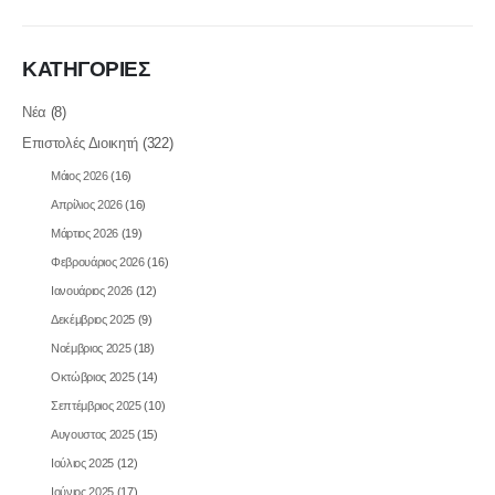
ΚΑΤΗΓΟΡΙΕΣ
Νέα
(8)
Επιστολές Διοικητή
(322)
Μάιος 2026
(16)
Απρίλιος 2026
(16)
Μάρτιος 2026
(19)
Φεβρουάριος 2026
(16)
Ιανουάριος 2026
(12)
Δεκέμβριος 2025
(9)
Νοέμβριος 2025
(18)
Οκτώβριος 2025
(14)
Σεπτέμβριος 2025
(10)
Αυγουστος 2025
(15)
Ιούλιος 2025
(12)
Ιούνιος 2025
(17)