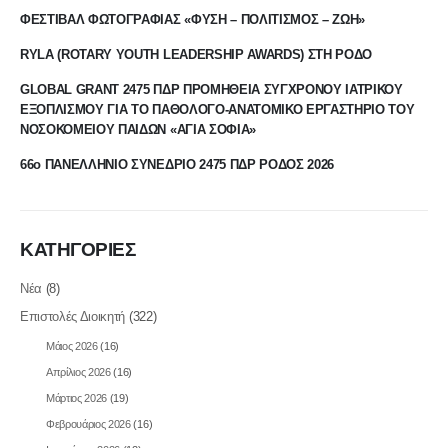
ΦΕΣΤΙΒΑΛ ΦΩΤΟΓΡΑΦΙΑΣ «ΦΥΣΗ – ΠΟΛΙΤΙΣΜΟΣ – ΖΩΗ»
RYLA (ROTARY YOUTH LEADERSHIP AWARDS) ΣΤΗ ΡΟΔΟ
GLOBAL GRANT 2475 ΠΔΡ ΠΡΟΜΗΘΕΙΑ ΣΥΓΧΡΟΝΟΥ ΙΑΤΡΙΚΟΥ
ΕΞΟΠΛΙΣΜΟΥ ΓΙΑ ΤΟ ΠΑΘΟΛΟΓΟ-ΑΝΑΤΟΜΙΚΟ ΕΡΓΑΣΤΗΡΙΟ ΤΟΥ
ΝΟΣΟΚΟΜΕΙΟΥ ΠΑΙΔΩΝ «ΑΓΙΑ ΣΟΦΙΑ»
66ο ΠΑΝΕΛΛΗΝΙΟ ΣΥΝΕΔΡΙΟ 2475 ΠΔΡ ΡΟΔΟΣ 2026
ΚΑΤΗΓΟΡΙΕΣ
Νέα
(8)
Επιστολές Διοικητή
(322)
Μάιος 2026
(16)
Απρίλιος 2026
(16)
Μάρτιος 2026
(19)
Φεβρουάριος 2026
(16)