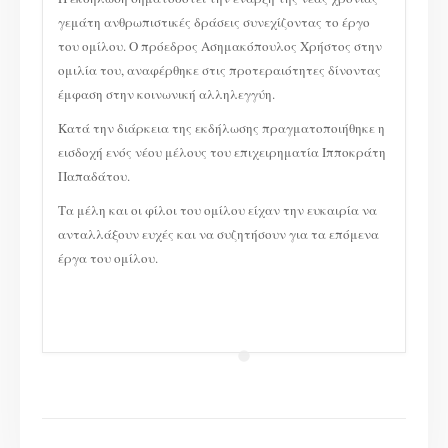
γεμάτη ανθρωπιστικές δράσεις συνεχίζοντας το έργο
του ομίλου. Ο πρόεδρος Ασημακόπουλος Χρήστος στην
ομιλία του, αναφέρθηκε στις προτεραιότητες δίνοντας
έμφαση στην κοινωνική αλληλεγγύη.
Κατά την διάρκεια της εκδήλωσης πραγματοποιήθηκε η
εισδοχή ενός νέου μέλους του επιχειρηματία Ιπποκράτη
Παπαδάτου.
Τα μέλη και οι φίλοι του ομίλου είχαν την ευκαιρία να
ανταλλάξουν ευχές και να συζητήσουν για τα επόμενα
έργα του ομίλου.