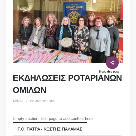
Share this post
ΕΚΔΗΛΩΣΕΙΣ ΡΟΤΑΡΙΑΝΩΝ
ΟΜΙΛΩΝ
ON
ADMIN
COMMENTS OFF
ΕΚΔΗΛΩΣΕΙΣ
ΡΟΤΑΡΙΑΝΩΝ
ΟΜΙΛΩΝ
Empty section. Edit page to add content here.
Ρ.Ο. ΠΑΤΡΑ - ΚΩΣΤΗΣ ΠΑΛΑΜΑΣ