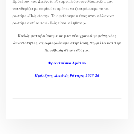
Πρόεδρος του Διεθνούς Ρόταρυ, Γκόρντον ΜακΙνάλι, μας
υπενθυμίζει με σοφία ότι πρέπει να ξεπεράσουμε το να
ρωτάμε «Πώς είσαι;». Το οφείλουμε ο ένας στον άλλον να
ρωτάμε αντ’ αυτού «Πώς είσαι, αληθινά;».
Καθώς μεταβαίνουμε σε μια νέα χρονιά γεμάτη νέες
δυνατότητες, ας αφιερωθούμε στην ίαση, τη φιλία και την
πρόσβαση στην ευτυχία.
Φραντσέσκο Αρέτσο
Πρόεδρος, Διεθνές Ρόταρυ, 2025-26