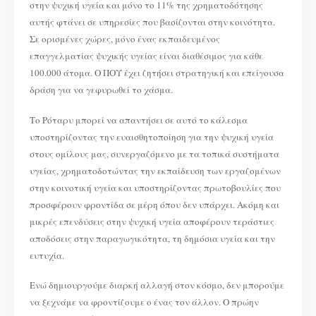
στην ψυχική υγεία και μόνο το 11% της χρηματοδότησης
αυτής φτάνει σε υπηρεσίες που βασίζονται στην κοινότητα.
Σε ορισμένες χώρες, μόνο ένας εκπαιδευμένος
επαγγελματίας ψυχικής υγείας είναι διαθέσιμος για κάθε
100.000 άτομα. Ο ΠΟΥ έχει ζητήσει στρατηγική και επείγουσα
δράση για να γεφυρωθεί το χάσμα.
Το Ρόταρυ μπορεί να απαντήσει σε αυτό το κάλεσμα
υποστηρίζοντας την ευαισθητοποίηση για την ψυχική υγεία
στους ομίλους μας, συνεργαζόμενο με τα τοπικά συστήματα
υγείας, χρηματοδοτώντας την εκπαίδευση των εργαζομένων
στην κοινοτική υγεία και υποστηρίζοντας πρωτοβουλίες που
προσφέρουν φροντίδα σε μέρη όπου δεν υπάρχει. Ακόμη και
μικρές επενδύσεις στην ψυχική υγεία αποφέρουν τεράστιες
αποδόσεις στην παραγωγικότητα, τη δημόσια υγεία και την
ευτυχία.
Ενώ δημιουργούμε διαρκή αλλαγή στον κόσμο, δεν μπορούμε
να ξεχνάμε να φροντίζουμε ο ένας τον άλλον. Ο πρώην