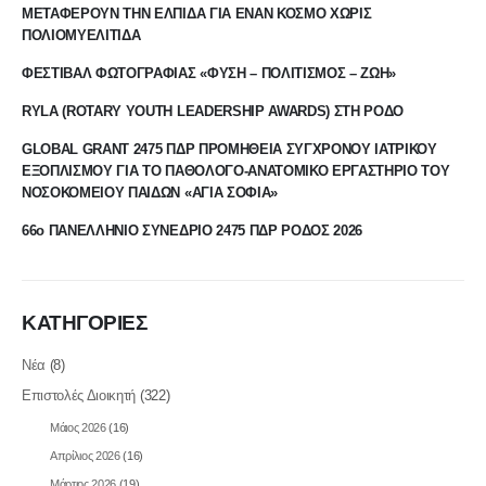
ΜΕΤΑΦΕΡΟΥΝ ΤΗΝ ΕΛΠΙΔΑ ΓΙΑ ΕΝΑΝ ΚΟΣΜΟ ΧΩΡΙΣ
ΠΟΛΙΟΜΥΕΛΙΤΙΔΑ
ΦΕΣΤΙΒΑΛ ΦΩΤΟΓΡΑΦΙΑΣ «ΦΥΣΗ – ΠΟΛΙΤΙΣΜΟΣ – ΖΩΗ»
RYLA (ROTARY YOUTH LEADERSHIP AWARDS) ΣΤΗ ΡΟΔΟ
GLOBAL GRANT 2475 ΠΔΡ ΠΡΟΜΗΘΕΙΑ ΣΥΓΧΡΟΝΟΥ ΙΑΤΡΙΚΟΥ
ΕΞΟΠΛΙΣΜΟΥ ΓΙΑ ΤΟ ΠΑΘΟΛΟΓΟ-ΑΝΑΤΟΜΙΚΟ ΕΡΓΑΣΤΗΡΙΟ ΤΟΥ
ΝΟΣΟΚΟΜΕΙΟΥ ΠΑΙΔΩΝ «ΑΓΙΑ ΣΟΦΙΑ»
66ο ΠΑΝΕΛΛΗΝΙΟ ΣΥΝΕΔΡΙΟ 2475 ΠΔΡ ΡΟΔΟΣ 2026
ΚΑΤΗΓΟΡΙΕΣ
Νέα
(8)
Επιστολές Διοικητή
(322)
Μάιος 2026
(16)
Απρίλιος 2026
(16)
Μάρτιος 2026
(19)