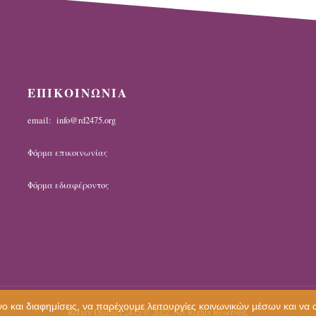
ΕΠΙΚΟΙΝΩΝΙΑ
email: info@rd2475.org
Φόρμα επικοινωνίας
Φόρμα εδιαφέροντος
ο και διαφημίσεις, να παρέχουμε λειτουργίες κοινωνικών μέσων και να
Rotary District 2475 © 2022. All Rights Reserved.