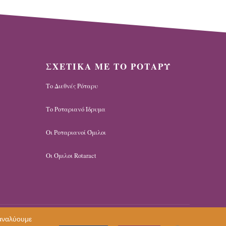
ΣΧΕΤΙΚΑ ΜΕ ΤΟ ΡΟΤΑΡΥ
Το Διεθνές Ρόταρυ
Το Ροταριανό Ίδρυμα
Οι Ροταριανοί Όμιλοι
Οι Όμιλοι Rotaract
 αναλύουμε