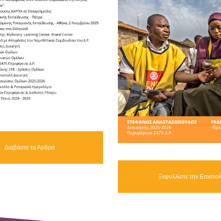
Διαβάστε τα Άρθρα
Ξεφυλλίστε την Επιστο