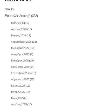
Νέα
(8)
Επιστολές Διοικητή
(322)
Μάιος 2026
(16)
Απρίλιος 2026
(16)
Μάρτιος 2026
(19)
Φεβρουάριος 2026
(16)
Ιανουάριος 2026
(12)
Δεκέμβριος 2025
(9)
Νοέμβριος 2025
(18)
Οκτώβριος 2025
(14)
Σεπτέμβριος 2025
(10)
Αυγουστος 2025
(15)
Ιούλιος 2025
(12)
Ιούνιος 2025
(17)
Μάιος 2025
(7)
Απρίλιος 2025
(10)