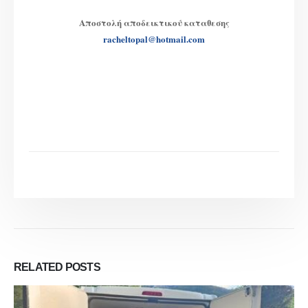
Αποστολή αποδεικτικού καταθεσης
racheltopal@hotmail.com
RELATED
POSTS