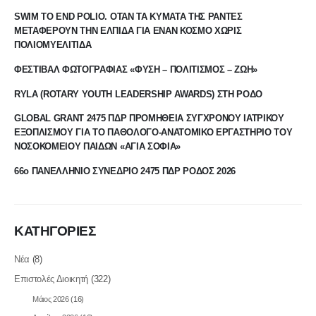
SWIM TO END POLIO. ΟΤΑΝ ΤΑ ΚΥΜΑΤΑ ΤΗΣ ΡΑΝΤΕΣ
ΜΕΤΑΦΕΡΟΥΝ ΤΗΝ ΕΛΠΙΔΑ ΓΙΑ ΕΝΑΝ ΚΟΣΜΟ ΧΩΡΙΣ
ΠΟΛΙΟΜΥΕΛΙΤΙΔΑ
ΦΕΣΤΙΒΑΛ ΦΩΤΟΓΡΑΦΙΑΣ «ΦΥΣΗ – ΠΟΛΙΤΙΣΜΟΣ – ΖΩΗ»
RYLA (ROTARY YOUTH LEADERSHIP AWARDS) ΣΤΗ ΡΟΔΟ
GLOBAL GRANT 2475 ΠΔΡ ΠΡΟΜΗΘΕΙΑ ΣΥΓΧΡΟΝΟΥ ΙΑΤΡΙΚΟΥ
ΕΞΟΠΛΙΣΜΟΥ ΓΙΑ ΤΟ ΠΑΘΟΛΟΓΟ-ΑΝΑΤΟΜΙΚΟ ΕΡΓΑΣΤΗΡΙΟ ΤΟΥ
ΝΟΣΟΚΟΜΕΙΟΥ ΠΑΙΔΩΝ «ΑΓΙΑ ΣΟΦΙΑ»
66ο ΠΑΝΕΛΛΗΝΙΟ ΣΥΝΕΔΡΙΟ 2475 ΠΔΡ ΡΟΔΟΣ 2026
ΚΑΤΗΓΟΡΙΕΣ
Νέα
(8)
Επιστολές Διοικητή
(322)
Μάιος 2026
(16)