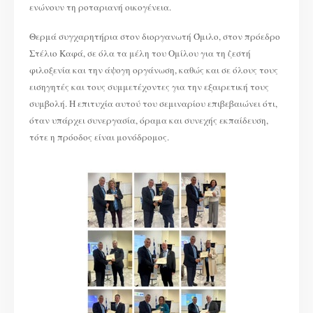
ενώνουν τη ροταριανή οικογένεια.
Θερμά συγχαρητήρια στον διοργανωτή Όμιλο, στον πρόεδρο
Στέλιο Καφά, σε όλα τα μέλη του Ομίλου για τη ζεστή
φιλοξενία και την άψογη οργάνωση, καθώς και σε όλους τους
εισηγητές και τους συμμετέχοντες για την εξαιρετική τους
συμβολή. Η επιτυχία αυτού του σεμιναρίου επιβεβαιώνει ότι,
όταν υπάρχει συνεργασία, όραμα και συνεχής εκπαίδευση,
τότε η πρόοδος είναι μονόδρομος.