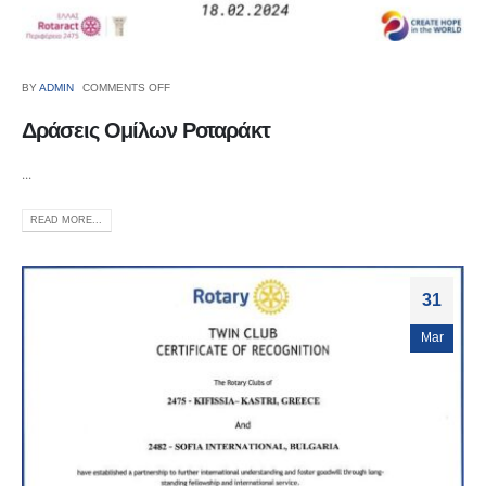
BY
ADMIN
COMMENTS OFF
Δράσεις Ομίλων Ροταράκτ
...
READ MORE...
31
Mar