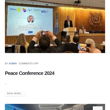
BY
ADMIN
COMMENTS OFF
Peace Conference 2024
...
READ MORE...