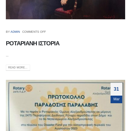
BY
ADMIN
COMMENTS OFF
ΡΟΤΑΡΙΑΝΗ ΙΣΤΟΡΙΑ
...
READ MORE...
31
Mar