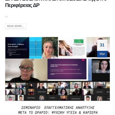
Περιφέρειας ΔΡ
...
READ MORE...
31
Mar