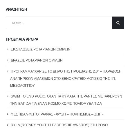
ΑΝΑΖΗΤΗΣΗ
ΠΡΟΣΦΑΤΑ ΑΡΘΡΑ
ΕΚΔΗΛΩΣΕΙΣ ΡΟΤΑΡΙΑΝΩΝ ΟΜΙΛΩΝ
ΔΡΑΣΕΙΣ ΡΟΤΑΡΙΑΝΩΝ ΟΜΙΛΩΝ
ΠΡΟΓΡΑΜΜΑ “ΧΑΡΙΣΕ ΤΟ ΔΩΡΟ ΤΗΣ ΠΡΟΣΒΑΣΗΣ 2.0” – ΠΑΡΑΔΟΣΗ
ΑΝΑΠΗΡΙΚΩΝ ΑΜΑΞΙΔΙΩΝ ΣΤΟ ΞΕΝΟΚΡΑΤΕΙΟ ΜΟΥΣΕΙΟ ΤΗΣ Ι.Π.
ΜΕΣΟΛΟΓΓΙΟΥ
SWIM TO END POLIO. ΟΤΑΝ ΤΑ ΚΥΜΑΤΑ ΤΗΣ ΡΑΝΤΕΣ ΜΕΤΑΦΕΡΟΥΝ
ΤΗΝ ΕΛΠΙΔΑ ΓΙΑ ΕΝΑΝ ΚΟΣΜΟ ΧΩΡΙΣ ΠΟΛΙΟΜΥΕΛΙΤΙΔΑ
ΦΕΣΤΙΒΑΛ ΦΩΤΟΓΡΑΦΙΑΣ «ΦΥΣΗ – ΠΟΛΙΤΙΣΜΟΣ – ΖΩΗ»
RYLA (ROTARY YOUTH LEADERSHIP AWARDS) ΣΤΗ ΡΟΔΟ