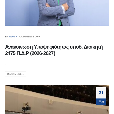
BY
ADMIN
COMMENTS OFF
Ανακοίνωση Υποψηφιότητας υποδ. Διοικητή
2475 Π.Δ.Ρ (2026-2027)
...
READ MORE...
31
Mar