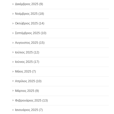
Δεκέμβριος 2025
(9)
Νοέμβριος 2025
(18)
Οκτώβριος 2025
(14)
Σεπτέμβριος 2025
(10)
Αυγουστος 2025
(15)
Ιούλιος 2025
(12)
Ιούνιος 2025
(17)
Μάιος 2025
(7)
Απρίλιος 2025
(10)
Μάρτιος 2025
(9)
Φεβρουάριος 2025
(13)
Ιανουάριος 2025
(7)