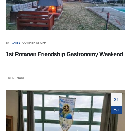
BY
ADMIN
COMMENTS OFF
1st Rotarian Friendship Gastronomy Weekend
...
READ MORE...
31
Mar