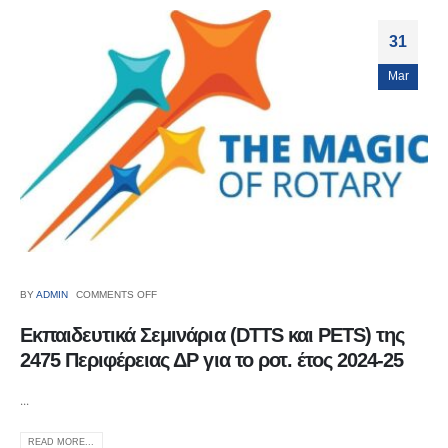
31
Mar
BY
ADMIN
COMMENTS OFF
Εκπαιδευτικά Σεμινάρια (DTTS και PETS) της
2475 Περιφέρειας ΔΡ για το ροτ. έτος 2024-25
...
READ MORE...