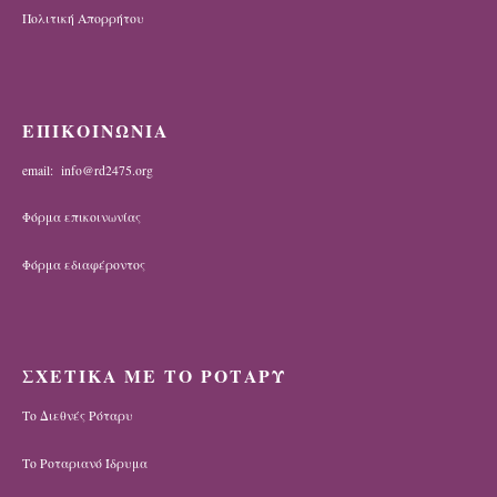
ΕΠΙΚΟΙΝΩΝΙΑ
email: info@rd2475.org
Φόρμα επικοινωνίας
Φόρμα εδιαφέροντος
ΣΧΕΤΙΚΑ ΜΕ ΤΟ ΡΟΤΑΡΥ
Το Διεθνές Ρόταρυ
Το Ροταριανό Ίδρυμα
Οι Ροταριανοί Όμιλοι