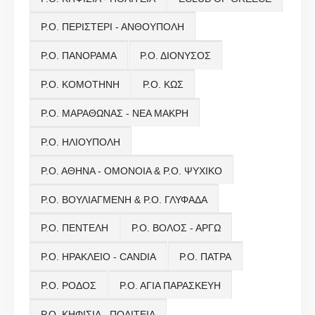
Ρ.Ο. ΠΕΡΙΣΤΕΡΙ - ΑΝΘΟΥΠΟΛΗ
Ρ.Ο. ΠΑΝΟΡΑΜΑ
Ρ.Ο. ΔΙΟΝΥΣΟΣ
Ρ.Ο. ΚΟΜΟΤΗΝΗ
Ρ.Ο. ΚΩΣ
Ρ.Ο. ΜΑΡΑΘΩΝΑΣ - ΝΕΑ ΜΑΚΡΗ
Ρ.Ο. ΗΛΙΟΥΠΟΛΗ
Ρ.Ο. ΑΘΗΝΑ - ΟΜΟΝΟΙΑ & Ρ.Ο. ΨΥΧΙΚΟ
Ρ.Ο. ΒΟΥΛΙΑΓΜΕΝΗ & Ρ.Ο. ΓΛΥΦΑΔΑ
Ρ.Ο. ΠΕΝΤΕΛΗ
Ρ.Ο. ΒΟΛΟΣ - ΑΡΓΩ
Ρ.Ο. ΗΡΑΚΛΕΙΟ - CANDIA
Ρ.Ο. ΠΑΤΡΑ
Ρ.Ο. ΡΟΔΟΣ
Ρ.Ο. ΑΓΙΑ ΠΑΡΑΣΚΕΥΗ
Ρ.Ο. ΚΗΦΙΣΙΑ - ΠΟΛΙΤΕΙΑ