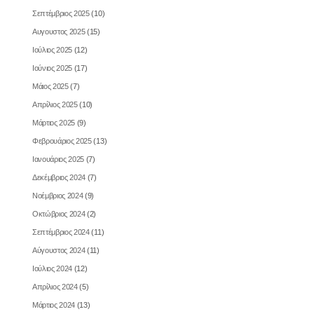
Αυγουστος 2025
(15)
Ιούλιος 2025
(12)
Ιούνιος 2025
(17)
Μάιος 2025
(7)
Απρίλιος 2025
(10)
Μάρτιος 2025
(9)
Φεβρουάριος 2025
(13)
Ιανουάριος 2025
(7)
Δεκέμβριος 2024
(7)
Νοέμβριος 2024
(9)
Οκτώβριος 2024
(2)
Σεπτέμβριος 2024
(11)
Αύγουστος 2024
(11)
Ιούλιος 2024
(12)
Απρίλιος 2024
(5)
Μάρτιος 2024
(13)
Φεβρουάριος 2024
(6)