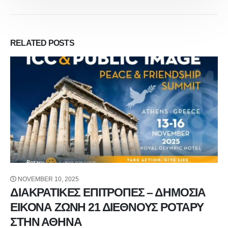
RELATED
POSTS
NOVEMBER 30, 2023
ΔΡΑΣΕΙΣ ΡΟΤΑΡΙΑΝΩΝ ΟΜΙΛΩΝ 2475
Περιφέρειας ΔΡ