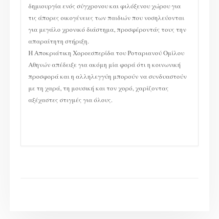
δημιουργία ενός σύγχρονου και φιλόξενου χώρου για
τις άπορες οικογένειες των παιδιών που νοσηλεύονται
για μεγάλο χρονικό διάστημα, προσφέροντάς τους την
απαραίτητη στήριξη.
Η Αποκριάτικη Χοροεσπερίδα του Ροταριανού Ομίλου
Αθηνών απέδειξε για ακόμη μία φορά ότι η κοινωνική
προσφορά και η αλληλεγγύη μπορούν να συνδυαστούν
με τη χαρά, τη μουσική και τον χορό, χαρίζοντας
αξέχαστες στιγμές για όλους.