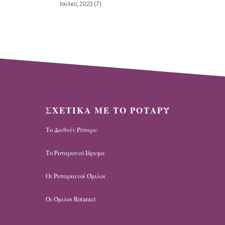
Ιούλιος 2023
(7)
ΣΧΕΤΙΚΑ ΜΕ ΤΟ ΡΟΤΑΡΥ
Το Διεθνές Ρόταρυ
Το Ροταριανό Ίδρυμα
Οι Ροταριανοί Όμιλοι
Οι Όμιλοι Rotaract