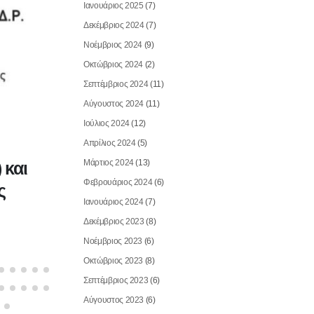
Ιανουάριος 2025
(7)
Δεκέμβριος 2024
(7)
Νοέμβριος 2024
(9)
Οκτώβριος 2024
(2)
Σεπτέμβριος 2024
(11)
Αύγουστος 2024
(11)
Ιούλιος 2024
(12)
JULY 22, 2023
ΕΚΠΑΙΔΕΥΣΗ εψ. ΠΡΟΕΔΡΩΝ Ρ.
Απρίλιος 2024
(5)
Μάρτιος 2024
(13)
 και
(PETS) – ΘΕΣΣΑΛΟΝΙΚΗ
Φεβρουάριος 2024
(6)
ς
Ιανουάριος 2024
(7)
Read More
Δεκέμβριος 2023
(8)
Νοέμβριος 2023
(6)
Οκτώβριος 2023
(8)
Σεπτέμβριος 2023
(6)
Αύγουστος 2023
(6)