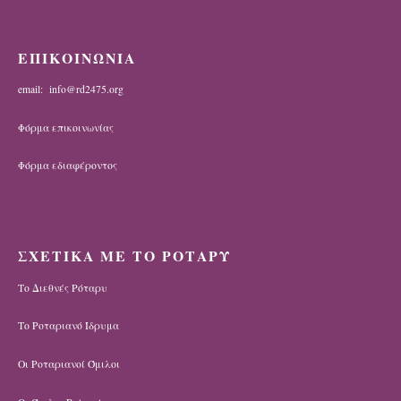
ΕΠΙΚΟΙΝΩΝΙΑ
email: info@rd2475.org
Φόρμα επικοινωνίας
Φόρμα εδιαφέροντος
ΣΧΕΤΙΚΑ ΜΕ ΤΟ ΡΟΤΑΡΥ
Το Διεθνές Ρόταρυ
Το Ροταριανό Ίδρυμα
Οι Ροταριανοί Όμιλοι