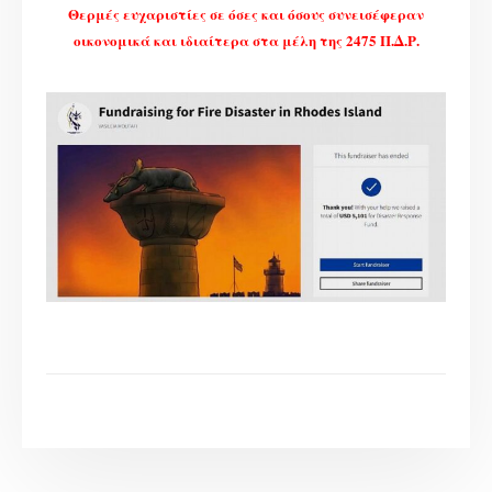
Θερμές ευχαριστίες σε όσες και όσους συνεισέφεραν
οικονομικά και ιδιαίτερα στα μέλη της 2475 Π.Δ.Ρ.