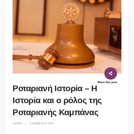
Share this post
Ροταριανή Ιστορία – Η
Ιστορία και ο ρόλος της
Ροταριανής Καμπάνας
ON
ADMIN
COMMENTS OFF
ΡΟΤΑΡΙΑΝΗ
ΙΣΤΟΡΙΑ
–