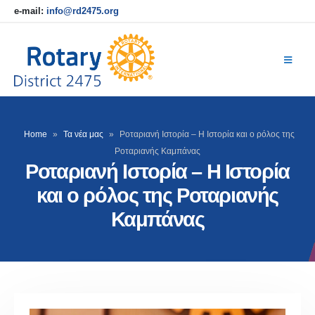
e-mail:
info@rd2475.org
Home
»
Τα νέα μας
»
Ροταριανή Ιστορία – Η Ιστορία και ο ρόλος της
Ροταριανής Καμπάνας
Ροταριανή Ιστορία – Η Ιστορία
και ο ρόλος της Ροταριανής
Καμπάνας