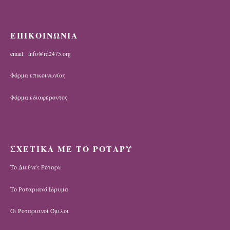
ΕΠΙΚΟΙΝΩΝΙΑ
email: info@rd2475.org
Φόρμα επικοινωνίας
Φόρμα εδιαφέροντος
ΣΧΕΤΙΚΑ ΜΕ ΤΟ ΡΟΤΑΡΥ
Το Διεθνές Ρόταρυ
Το Ροταριανό Ίδρυμα
Οι Ροταριανοί Όμιλοι