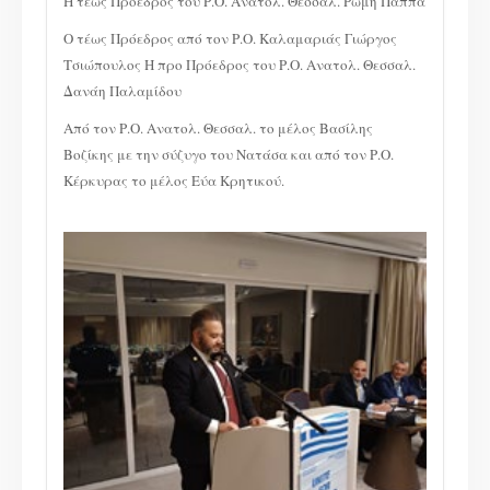
Η τέως Πρόεδρος του Ρ.Ο. Ανατολ. Θεσσαλ. Ρώμη Παππά
Ο τέως Πρόεδρος από τον Ρ.Ο. Καλαμαριάς Γιώργος
Τσιώπουλος Η προ Πρόεδρος του Ρ.Ο. Ανατολ. Θεσσαλ.
Δανάη Παλαμίδου
Από τον Ρ.Ο. Ανατολ. Θεσσαλ. το μέλος Βασίλης
Βοζίκης με την σύζυγο του Νατάσα και από τον Ρ.Ο.
Κέρκυρας το μέλος Εύα Κρητικού.