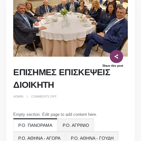
Share this post
ΕΠΙΣΗΜΕΣ ΕΠΙΣΚΕΨΕΙΣ
ΔΙΟΙΚΗΤΗ
ON
ADMIN
COMMENTS OFF
ΕΠΙΣΗΜΕΣ
ΕΠΙΣΚΕΨΕΙΣ
ΔΙΟΙΚΗΤΗ
Empty section. Edit page to add content here.
Ρ.Ο. ΠΑΝΟΡΑΜΑ
Ρ.Ο. ΑΓΡΙΝΙΟ
Ρ.Ο. ΑΘΗΝΑ - ΑΓΟΡΑ
Ρ.Ο. ΑΘΗΝΑ - ΓΟΥΔΗ