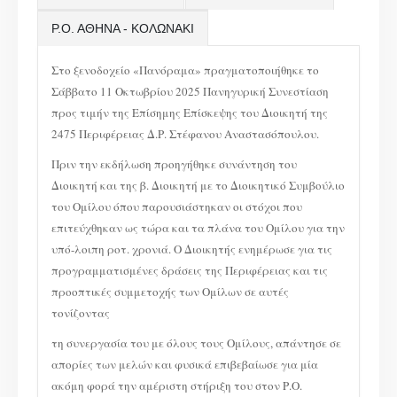
Ρ.Ο. ΑΘΗΝΑ - ΚΟΛΩΝΑΚΙ
Στο ξενοδοχείο «Πανόραμα» πραγματοποιήθηκε το
Σάββατο 11 Οκτωβρίου 2025 Πανηγυρική Συνεστίαση
προς τιμήν της Επίσημης Επίσκεψης του Διοικητή της
2475 Περιφέρειας Δ.Ρ. Στέφανου Αναστασόπουλου.
Πριν την εκδήλωση προηγήθηκε συνάντηση του
Διοικητή και της β. Διοικητή με το Διοικητικό Συμβούλιο
του Ομίλου όπου παρουσιάστηκαν οι στόχοι που
επιτεύχθηκαν ως τώρα και τα πλάνα του Ομίλου για την
υπό-λοιπη ροτ. χρονιά. Ο Διοικητής ενημέρωσε για τις
προγραμματισμένες δράσεις της Περιφέρειας και τις
προοπτικές συμμετοχής των Ομίλων σε αυτές
τονίζοντας
τη συνεργασία του με όλους τους Ομίλους, απάντησε σε
απορίες των μελών και φυσικά επιβεβαίωσε για μία
ακόμη φορά την αμέριστη στήριξη του στον Ρ.Ο.