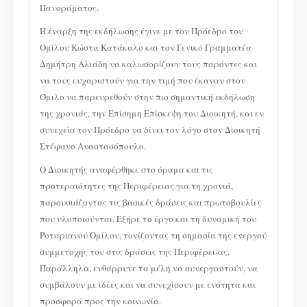
Πανοράματος.
Η έναρξη της εκδήλωσης έγινε με τον Πρόεδρο του
Ομίλου Κώστα Κατάκαλο και τον Γενικό Γραμματέα
Δημήτρη Αλιάδη να καλωσορίζουν τους παρόντες και
να τους ευχαριστούν για την τιμή που έκαναν στον
Όμιλο να παρευρεθούν στην πιο σημαντική εκδήλωση
της χρονιάς, την Επίσημη Επίσκεψη του Διοικητή, και εν
συνεχεία τον Πρόεδρο να δίνει τον λόγο στον Διοικητή
Στέφανο Αναστασόπουλο.
Ο Διοικητής αναφέρθηκε στο όραμα και τις
προτεραιότητες της Περιφέρειας για τη χρονιά,
παρουσιάζοντας τις βασικές δράσεις και πρωτοβουλίες
που υλοποιούνται. Εξήρε το έργο και τη δυναμική του
Ροταριανού Ομίλου, τονίζοντας τη σημασία της ενεργού
συμμετοχής του στις δράσεις της Περιφέρει-ας.
Παράλληλα, ενθάρρυνε τα μέλη να συνεργαστούν, να
συμβάλουν με ιδέες και να συνεχίσουν με ενότητα και
προσφορά προς την κοινωνία.