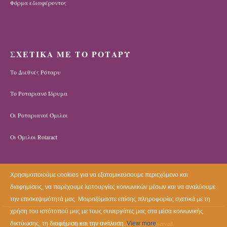
ΣΧΕΤΙΚΑ ΜΕ ΤΟ ΡΟΤΑΡΥ
Το Διεθνές Ρόταρυ
Το Ροταριανό Ίδρυμα
Οι Ροταριανοί Όμιλοι
Οι Όμιλοι Rotaract
Χρησιμοποιούμε cookies για να εξατομικεύσουμε περιεχόμενο και
διαφημίσεις, να παρέχουμε λειτουργίες κοινωνικών μέσων και να αναλύουμε
την επισκεψιμότητά μας. Μοιραζόμαστε επίσης πληροφορίες σχετικά με τη
χρήση του ιστότοπού μας με τους συνεργάτες μας στα μέσα κοινωνικής
Rotary District 2475 © 2022. All Rights Reserved.
δικτύωσης, τη διαφήμιση και την ανάλυση.
View more