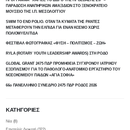
ΠΑΡΑΔΟΣΗ ΑΝΑΠΗΡΙΚΩΝ ΑΜΑΞΙΔΙΩΝ ΣΤΟ ΞΕΝΟΚΡΑΤΕΙΟ
ΜΟΥΣΕΙΟ ΤΗΣ Ι.Π. ΜΕΣΟΛΟΓΓΙΟΥ
SWIM TO END POLIO. ΟΤΑΝ ΤΑ ΚΥΜΑΤΑ ΤΗΣ ΡΑΝΤΕΣ
ΜΕΤΑΦΕΡΟΥΝ ΤΗΝ ΕΛΠΙΔΑ ΓΙΑ ΕΝΑΝ ΚΟΣΜΟ ΧΩΡΙΣ
ΠΟΛΙΟΜΥΕΛΙΤΙΔΑ
ΦΕΣΤΙΒΑΛ ΦΩΤΟΓΡΑΦΙΑΣ «ΦΥΣΗ – ΠΟΛΙΤΙΣΜΟΣ – ΖΩΗ»
RYLA (ROTARY YOUTH LEADERSHIP AWARDS) ΣΤΗ ΡΟΔΟ
GLOBAL GRANT 2475 ΠΔΡ ΠΡΟΜΗΘΕΙΑ ΣΥΓΧΡΟΝΟΥ ΙΑΤΡΙΚΟΥ
ΕΞΟΠΛΙΣΜΟΥ ΓΙΑ ΤΟ ΠΑΘΟΛΟΓΟ-ΑΝΑΤΟΜΙΚΟ ΕΡΓΑΣΤΗΡΙΟ ΤΟΥ
ΝΟΣΟΚΟΜΕΙΟΥ ΠΑΙΔΩΝ «ΑΓΙΑ ΣΟΦΙΑ»
66ο ΠΑΝΕΛΛΗΝΙΟ ΣΥΝΕΔΡΙΟ 2475 ΠΔΡ ΡΟΔΟΣ 2026
ΚΑΤΗΓΟΡΙΕΣ
Νέα
(8)
Επιστολές Διοικητή
(322)