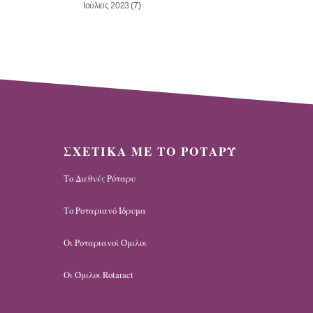
Ιούλιος 2023
(7)
ΣΧΕΤΙΚΑ ΜΕ ΤΟ ΡΟΤΑΡΥ
Το Διεθνές Ρόταρυ
Το Ροταριανό Ίδρυμα
Οι Ροταριανοί Όμιλοι
Οι Όμιλοι Rotaract