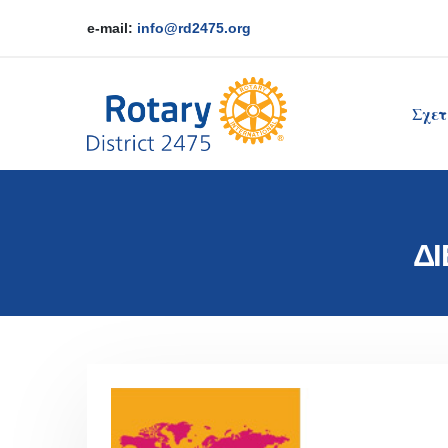
e-mail:
info@rd2475.org
Σχετ
ΔΙ