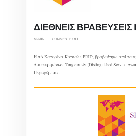
ΔΙΕΘΝΕΙΣ ΒΡΑΒΕΥΣΕΙΣ
ON
ADMIN
COMMENTS OFF
ΔΙΕΘΝΕΙΣ
ΒΡΑΒΕΥΣΕΙΣ
ΡΟΤΑΡΙΑΝΩΝ
H πΔ Κατερίνα Κοτσαλή PRID, βραβεύτηκε από τους Ε
Διακεκριμένων Υπηρεσιών (Distinguished Service Awa
Περιφέρειας.