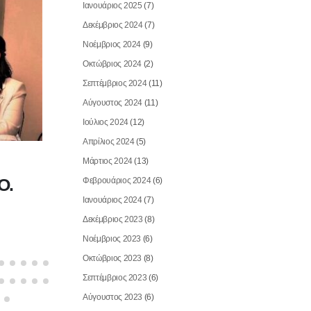
Ιανουάριος 2025
(7)
Δεκέμβριος 2024
(7)
Νοέμβριος 2024
(9)
Οκτώβριος 2024
(2)
Σεπτέμβριος 2024
(11)
Αύγουστος 2024
(11)
Ιούλιος 2024
(12)
Απρίλιος 2024
(5)
Μάρτιος 2024
(13)
NOVEMBER 30, 2024
Ο.
ΕΠΙΣΗΜΕΣ ΕΠΙΣΚΕΨΕΙΣ ΔΙΟΙΚΗ
Φεβρουάριος 2024
(6)
Ιανουάριος 2024
(7)
Read More
Δεκέμβριος 2023
(8)
Νοέμβριος 2023
(6)
Οκτώβριος 2023
(8)
Σεπτέμβριος 2023
(6)
Αύγουστος 2023
(6)