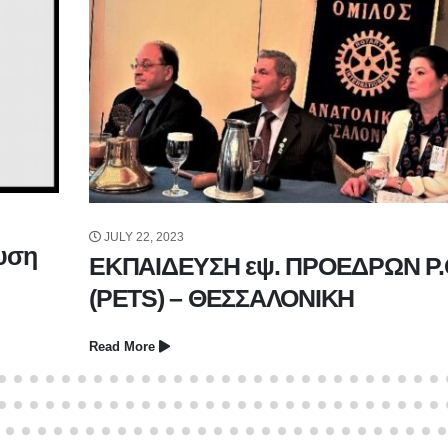
JULY 22, 2023
υση
ΕΚΠΑΙΔΕΥΣΗ εψ. ΠΡΟΕΔΡΩΝ Ρ.
(PETS) – ΘΕΣΣΑΛΟΝΙΚΗ
Read More