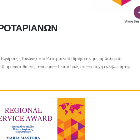
Share this
 ΡΟΤΑΡΙΑΝΩΝ
φόρους (Trustees) του Ροταριανού Ιδρύματος με τη Διάκριση
rd), η οποία θα της απονεμηθεί επισήμως σε προσεχή εκδήλωση της