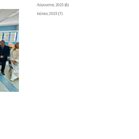
Αύγουστος 2023
(6)
Ιούλιος 2023
(7)
MAY 25, 2026
ΦΕΣΤΙΒΑΛ ΦΩΤΟΓΡΑΦΙΑΣ «ΦΥΣ
ΠΟΛΙΤΙΣΜΟΣ – ΖΩΗ»