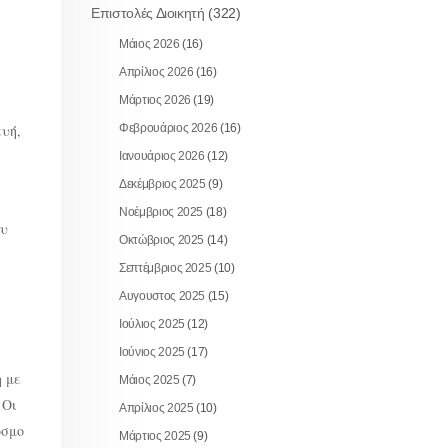
Επιστολές Διοικητή
(322)
Μάιος 2026
(16)
Απρίλιος 2026
(16)
Μάρτιος 2026
(19)
ευή,
Φεβρουάριος 2026
(16)
Ιανουάριος 2026
(12)
Δεκέμβριος 2025
(9)
Νοέμβριος 2025
(18)
ου
Οκτώβριος 2025
(14)
Σεπτέμβριος 2025
(10)
Αυγουστος 2025
(15)
Ιούλιος 2025
(12)
Ιούνιος 2025
(17)
η με
Μάιος 2025
(7)
 Οι
Απρίλιος 2025
(10)
όσμο
Μάρτιος 2025
(9)