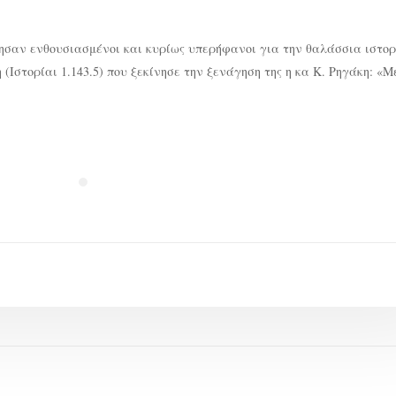
σαν ενθουσιασμένοι και κυρίως υπερήφανοι για την θαλάσσια ιστορ
(Ιστορίαι 1.143.5) που ξεκίνησε την ξενάγηση της η κα Κ. Ρηγάκη: «