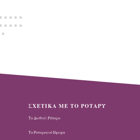
Read More
ΣΧΕΤΙΚΑ ΜΕ ΤΟ ΡΟΤΑΡΥ
Το Διεθνές Ρόταρυ
Το Ροταριανό Ίδρυμα