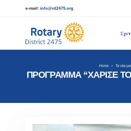
e-mail:
info@rd2475.org
Σχετ
Home
»
Τα νέα μα
ΠΡΟΓΡΑΜΜΑ “ΧΑΡΙΣΕ ΤΟ 