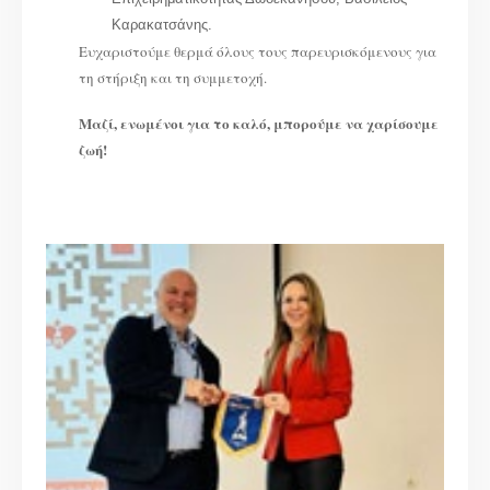
Καρακατσάνης.
Ευχαριστούμε θερμά όλους τους παρευρισκόμενους για
τη στήριξη και τη συμμετοχή.
Μαζί, ενωμένοι για το καλό, μπορούμε να χαρίσουμε
ζωή!