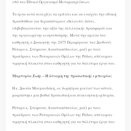
υπό τον Εθνικό Οργανισμό Μεταμοσχεύσεων.
Το έργο αυτό συνεχίζει να εμπνέει και να ενισχύει την εθνική
προσπάθεια για περισσότερους εθελοντές δότες,
επιβεβαιώνοντας την αξία της συλλογικής προσφοράς και
της οργανωμένης κινητοποίησης. Μετά την ομιλία του
καθηγητή, ο Διοικητής της 2475 Περιφέρειας του Διεθνούς
Ρόταρυ κ. Στέφανος Αναστασόπουλος, μαζί με τους
προέδρους των Ροταριανών Ομίλων της Ρόδου, απένειμαν
τιμητική πλακέτα στον καθηγητή για το πολύτιμο έργο του.
Μαρτυρία Ζωής – Η δύναμη της προσωπικής εμπειρίας
Η κ. Δικαία Μαυρουδάκη, ως δωρήτρια μυελού των οστών,
μοιράστηκε μια βαθιά προσωπική και συγκινητική εμπειρία.
Ρόταρυ κ. Στέφανος Αναστασόπουλος, μαζί με τους
προέδρους των Ροταριανών Ομίλων της Ρόδου, απένειμαν
τιμητική πλακέτα στον καθηγητή για το πολύτιμο έργο του.