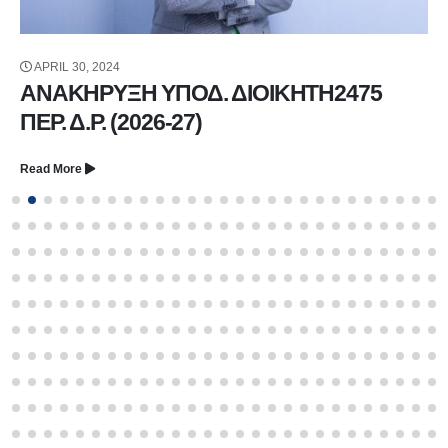
FEBRUARY 21, 2025
TO BHMA TOY ΡΟΤΑΡΑΚΤ
Read More