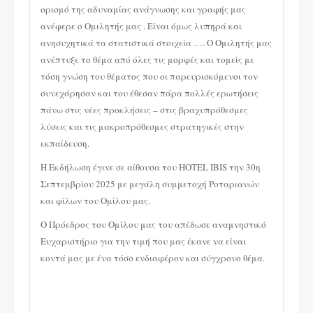
ορισμό της αδυναμίας ανάγνωσης και γραφής μας
ανέφερε ο Ομιλητής μας . Είναι όμως λυπηρά και
ανησυχητικά τα στατιστικά στοιχεία …. Ο Ομιλητής μας
ανέπτυξε το θέμα από όλες τις μορφές και τομείς με
τόση γνώση του θέματος που οι παρευρισκόμενοι τον
συνεχάρησαν και του έθεσαν πάρα πολλές ερωτήσεις
πάνω στις νέες προκλήσεις – στις βραχυπρόθεσμες
λύσεις και τις μακροπρόθεσμες στρατηγικές στην
εκπαίδευση.
Η Εκδήλωση έγινε σε αίθουσα του HOTEL IBIS την 30η
Σεπτεμβρίου 2025 με μεγάλη συμμετοχή Ροταριανών
και φίλων του Ομίλου μας.
Ο Πρόεδρος του Ομίλου μας του απέδωσε αναμνηστικό
Ευχαριστήριο για την τιμή που μας έκανε να είναι
κοντά μας με ένα τόσο ενδιαφέρον και σύγχρονο θέμα.