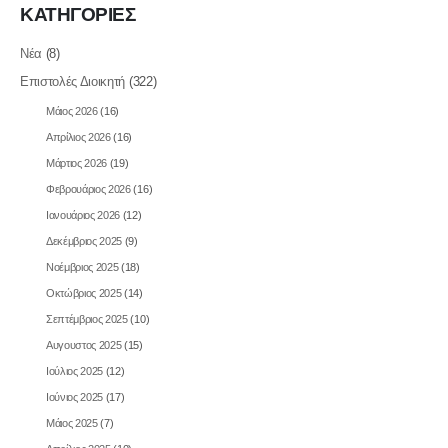
ΚΑΤΗΓΟΡΙΕΣ
Νέα
(8)
Επιστολές Διοικητή
(322)
Μάιος 2026
(16)
Απρίλιος 2026
(16)
Μάρτιος 2026
(19)
Φεβρουάριος 2026
(16)
Ιανουάριος 2026
(12)
Δεκέμβριος 2025
(9)
Νοέμβριος 2025
(18)
Οκτώβριος 2025
(14)
Σεπτέμβριος 2025
(10)
Αυγουστος 2025
(15)
Ιούλιος 2025
(12)
Ιούνιος 2025
(17)
Μάιος 2025
(7)