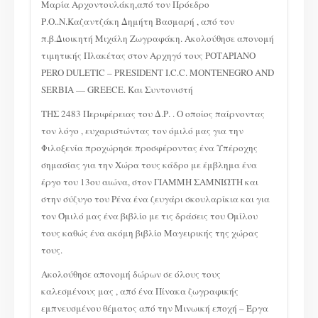
Μαρία Αρχοντουλάκη,από τον Πρόεδρο
Ρ.Ο..Ν.Καζαντζάκη Δημήτη Βασμαρή , από τον
π.β.Διοικητή Μιχάλη Ζωγραφάκη. Ακολούθησε απονομή
τιμητικής Πλακέτας στον Αρχηγό τους ΡΟΤΑΡΙΑΝΟ
PERO DULETIC – PRESIDENT I.C.C. MONTENEGRO AND
SERBIA — GREECE. Και Συντονιστή
ΤΗΣ 2483 Περιφέρειας του Δ.Ρ. . Ο οποίος παίρνοντας
τον λόγο , ευχαριστώντας τον όμιλό μας για την
Φιλοξενία προχώρησε προσφέροντας ένα Υπέροχης
σημασίας για την Χώρα τους κάδρο με έμβλημα ένα
έργο του 13ου αιώνα, στον ΓΙΑΜΜΗ ΣΑΜΝΙΏΤΗ και
στην σύζυγο του Ρένα ένα ζευγάρι σκουλαρίκια και για
τον Όμιλό μας ένα βιβλίο με τις δράσεις του Ομίλου
τους καθώς ένα ακόμη βιβλίο Μαγειρικής της χώρας
τους.
Ακολούθησε απονομή δώρων σε όλους τους
καλεσμένους μας , από ένα Πίνακα ζωγραφικής
εμπνευσμένου θέματος από την Μινωική εποχή – Έργα