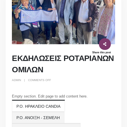
Share this post
ΕΚΔΗΛΩΣΕΙΣ ΡΟΤΑΡΙΑΝΩΝ
ΟΜΙΛΩΝ
ON
ADMIN
COMMENTS OFF
ΕΚΔΗΛΩΣΕΙΣ
ΡΟΤΑΡΙΑΝΩΝ
ΟΜΙΛΩΝ
Empty section. Edit page to add content here.
Ρ.Ο. ΗΡΑΚΛΕΙΟ CANDIA
Ρ.Ο. ΑΝΟΙΞΗ - ΣΕΜΕΛΗ