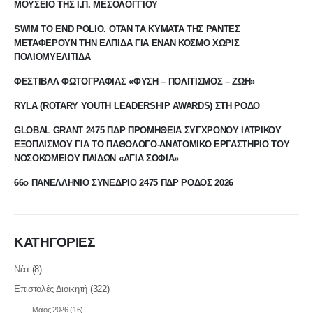
ΜΟΥΣΕΙΟ ΤΗΣ Ι.Π. ΜΕΣΟΛΟΓΓΙΟΥ
SWIM TO END POLIO. ΟΤΑΝ ΤΑ ΚΥΜΑΤΑ ΤΗΣ ΡΑΝΤΕΣ
ΜΕΤΑΦΕΡΟΥΝ ΤΗΝ ΕΛΠΙΔΑ ΓΙΑ ΕΝΑΝ ΚΟΣΜΟ ΧΩΡΙΣ
ΠΟΛΙΟΜΥΕΛΙΤΙΔΑ
ΦΕΣΤΙΒΑΛ ΦΩΤΟΓΡΑΦΙΑΣ «ΦΥΣΗ – ΠΟΛΙΤΙΣΜΟΣ – ΖΩΗ»
RYLA (ROTARY YOUTH LEADERSHIP AWARDS) ΣΤΗ ΡΟΔΟ
GLOBAL GRANT 2475 ΠΔΡ ΠΡΟΜΗΘΕΙΑ ΣΥΓΧΡΟΝΟΥ ΙΑΤΡΙΚΟΥ
ΕΞΟΠΛΙΣΜΟΥ ΓΙΑ ΤΟ ΠΑΘΟΛΟΓΟ-ΑΝΑΤΟΜΙΚΟ ΕΡΓΑΣΤΗΡΙΟ ΤΟΥ
ΝΟΣΟΚΟΜΕΙΟΥ ΠΑΙΔΩΝ «ΑΓΙΑ ΣΟΦΙΑ»
66ο ΠΑΝΕΛΛΗΝΙΟ ΣΥΝΕΔΡΙΟ 2475 ΠΔΡ ΡΟΔΟΣ 2026
ΚΑΤΗΓΟΡΙΕΣ
Νέα
(8)
Επιστολές Διοικητή
(322)
Μάιος 2026
(16)