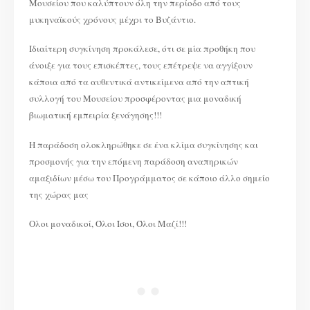
Μουσείου που καλύπτουν όλη την περίοδο από τους
μυκηναϊκούς χρόνους μέχρι το Βυζάντιο.
Ιδιαίτερη συγκίνηση προκάλεσε, ότι σε μία προθήκη που
άνοιξε για τους επισκέπτες, τους επέτρεψε να αγγίξουν
κάποια από τα αυθεντικά αντικείμενα από την απτική
συλλογή του Μουσείου προσφέροντας μια μοναδική
βιωματική εμπειρία ξενάγησης!!!
Η παράδοση ολοκληρώθηκε σε ένα κλίμα συγκίνησης και
προσμονής για την επόμενη παράδοση αναπηρικών
αμαξιδίων μέσω του Προγράμματος σε κάποιο άλλο σημείο
της χώρας μας
Ολοι μοναδικοί, Όλοι Ίσοι, Όλοι Μαζί!!!