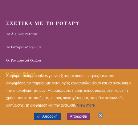
ΣΧΕΤΙΚΑ ΜΕ ΤΟ ΡΟΤΑΡΥ
Το Διεθνές Ρόταρυ
Το Ροταριανό Ίδρυμα
Οι Ροταριανοί Όμιλοι
Οι Όμιλοι Rotaract
Χρησιμοποιούμε cookies για να εξατομικεύσουμε περιεχόμενο και
διαφημίσεις, να παρέχουμε λειτουργίες κοινωνικών μέσων και να αναλύουμε
την επισκεψιμότητά μας. Μοιραζόμαστε επίσης πληροφορίες σχετικά με τη
χρήση του ιστότοπού μας με τους συνεργάτες μας στα μέσα κοινωνικής
δικτύωσης, τη διαφήμιση και την ανάλυση.
View more
Αποδοχή
Απόρριψη
Rotary District 2475 © 2022. All Rights Reserved.