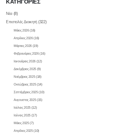
ΚΑΤΗΓΟΡΙΕΣ
Νέα
(8)
Επιστολές Διοικητή
(322)
Μάιος 2026
(16)
Απρίλιος 2026
(16)
Μάρτιος 2026
(19)
Φεβρουάριος 2026
(16)
Ιανουάριος 2026
(12)
Δεκέμβριος 2025
(9)
Νοέμβριος 2025
(18)
Οκτώβριος 2025
(14)
Σεπτέμβριος 2025
(10)
Αυγουστος 2025
(15)
Ιούλιος 2025
(12)
Ιούνιος 2025
(17)
Μάιος 2025
(7)
Απρίλιος 2025
(10)