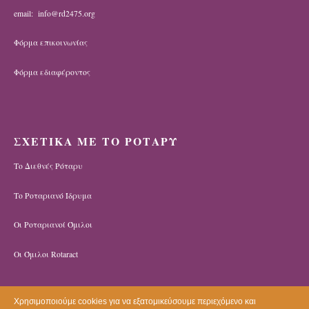
email: info@rd2475.org
Φόρμα επικοινωνίας
Φόρμα εδιαφέροντος
ΣΧΕΤΙΚΑ ΜΕ ΤΟ ΡΟΤΑΡΥ
Το Διεθνές Ρόταρυ
Το Ροταριανό Ίδρυμα
Οι Ροταριανοί Όμιλοι
Οι Όμιλοι Rotaract
Χρησιμοποιούμε cookies για να εξατομικεύσουμε περιεχόμενο και