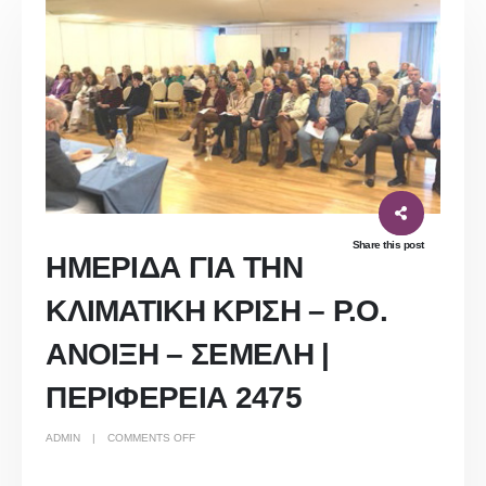
Share this post
ΗΜΕΡΙΔΑ ΓΙΑ ΤΗΝ
ΚΛΙΜΑΤΙΚΗ ΚΡΙΣΗ – Ρ.Ο.
ΑΝΟΙΞΗ – ΣΕΜΕΛΗ |
ΠΕΡΙΦΕΡΕΙΑ 2475
ON
ADMIN
COMMENTS OFF
ΗΜΕΡΙΔΑ
ΓΙΑ
ΤΗΝ
ΚΛΙΜΑΤΙΚΗ