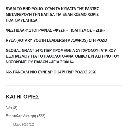
SWIM TO END POLIO. ΟΤΑΝ ΤΑ ΚΥΜΑΤΑ ΤΗΣ ΡΑΝΤΕΣ
ΜΕΤΑΦΕΡΟΥΝ ΤΗΝ ΕΛΠΙΔΑ ΓΙΑ ΕΝΑΝ ΚΟΣΜΟ ΧΩΡΙΣ
ΠΟΛΙΟΜΥΕΛΙΤΙΔΑ
ΦΕΣΤΙΒΑΛ ΦΩΤΟΓΡΑΦΙΑΣ «ΦΥΣΗ – ΠΟΛΙΤΙΣΜΟΣ – ΖΩΗ»
RYLA (ROTARY YOUTH LEADERSHIP AWARDS) ΣΤΗ ΡΟΔΟ
GLOBAL GRANT 2475 ΠΔΡ ΠΡΟΜΗΘΕΙΑ ΣΥΓΧΡΟΝΟΥ ΙΑΤΡΙΚΟΥ
ΕΞΟΠΛΙΣΜΟΥ ΓΙΑ ΤΟ ΠΑΘΟΛΟΓΟ-ΑΝΑΤΟΜΙΚΟ ΕΡΓΑΣΤΗΡΙΟ ΤΟΥ
ΝΟΣΟΚΟΜΕΙΟΥ ΠΑΙΔΩΝ «ΑΓΙΑ ΣΟΦΙΑ»
66ο ΠΑΝΕΛΛΗΝΙΟ ΣΥΝΕΔΡΙΟ 2475 ΠΔΡ ΡΟΔΟΣ 2026
ΚΑΤΗΓΟΡΙΕΣ
Νέα
(8)
Επιστολές Διοικητή
(322)
Μάιος 2026
(16)