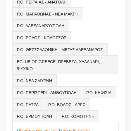
Ρ.Ο. ΠΕΙΡΑΙΑΣ - ΑΝΑΤΟΛΗ
Ρ.Ο. ΜΑΡΑΘΩΝΑΣ - ΝΕΑ ΜΑΚΡΗ
Ρ.Ο. ΑΛΕΞΑΝΔΡΟΥΠΟΛΗ
Ρ.Ο. ΡΟΔΟΣ - ΚΟΛΟΣΣΟΣ
Ρ.Ο. ΘΕΣΣΣΑΛΟΝΙΚΗ - ΜΕΓΑΣ ΑΛΕΞΑΝΔΡΟΣ
ECLUB OF GREECE, ΠΡΕΒΕΖΑ, ΧΑΛΑΝΔΡΙ,
ΨΥΧΙΚΟ
Ρ.Ο. ΝΕΑ ΣΜΥΡΝΗ
Ρ.Ο. ΠΕΡΙΣΤΕΡΙ - ΑΝΘΟΥΠΟΛΗ
Ρ.Ο. ΚΗΦΙΣΙΑ
Ρ.Ο. ΠΑΤΡΑ
Ρ.Ο. ΒΟΛΟΣ - ΑΡΓΩ
Ρ.Ο. ΕΡΜΟΥΠΟΛΗ
Ρ.Ο. ΚΟΜΟΤΗΝΗ
Οκτώ πρωτιές για την Τερέζα Κουρτέση