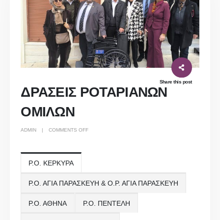
Share this post
ΔΡΑΣΕΙΣ ΡΟΤΑΡΙΑΝΩΝ
ΟΜΙΛΩΝ
ON
ADMIN
COMMENTS OFF
ΔΡΑΣΕΙΣ
ΡΟΤΑΡΙΑΝΩΝ
ΟΜΙΛΩΝ
Ρ.Ο. ΚΕΡΚΥΡΑ
Ρ.Ο. ΑΓΙΑ ΠΑΡΑΣΚΕΥΗ & Ο.Ρ. ΑΓΙΑ ΠΑΡΑΣΚΕΥΗ
Ρ.Ο. ΑΘΗΝΑ
Ρ.Ο. ΠΕΝΤΕΛΗ