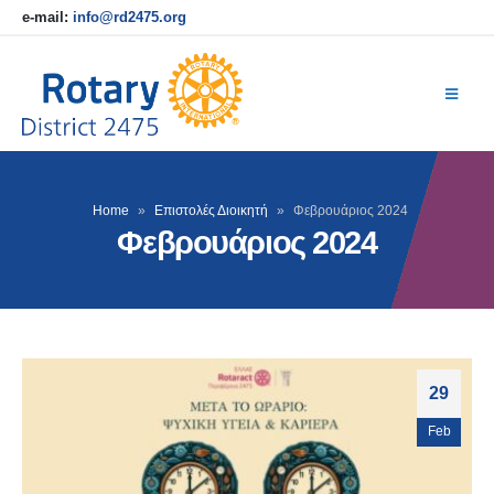
e-mail:
info@rd2475.org
Home
»
Επιστολές Διοικητή
»
Φεβρουάριος 2024
Φεβρουάριος 2024
29
Feb