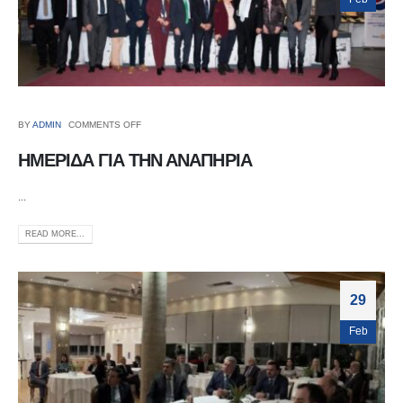
BY
ADMIN
COMMENTS OFF
ΗΜΕΡΙΔΑ ΓΙΑ ΤΗΝ ΑΝΑΠΗΡΙΑ
...
READ MORE...
29
Feb