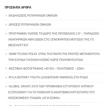
ΠΡΟΣΦΑΤΑ ΑΡΘΡΑ
ΕΚΔΗΛΩΣΕΙΣ ΡΟΤΑΡΙΑΝΩΝ ΟΜΙΛΩΝ
ΔΡΑΣΕΙΣ ΡΟΤΑΡΙΑΝΩΝ ΟΜΙΛΩΝ
ΠΡΟΓΡΑΜΜΑ “ΧΑΡΙΣΕ ΤΟ ΔΩΡΟ ΤΗΣ ΠΡΟΣΒΑΣΗΣ 2.0” – ΠΑΡΑΔΟΣΗ
ΑΝΑΠΗΡΙΚΩΝ ΑΜΑΞΙΔΙΩΝ ΣΤΟ ΞΕΝΟΚΡΑΤΕΙΟ ΜΟΥΣΕΙΟ ΤΗΣ Ι.Π.
ΜΕΣΟΛΟΓΓΙΟΥ
SWIM TO END POLIO. ΟΤΑΝ ΤΑ ΚΥΜΑΤΑ ΤΗΣ ΡΑΝΤΕΣ ΜΕΤΑΦΕΡΟΥΝ
ΤΗΝ ΕΛΠΙΔΑ ΓΙΑ ΕΝΑΝ ΚΟΣΜΟ ΧΩΡΙΣ ΠΟΛΙΟΜΥΕΛΙΤΙΔΑ
ΦΕΣΤΙΒΑΛ ΦΩΤΟΓΡΑΦΙΑΣ «ΦΥΣΗ – ΠΟΛΙΤΙΣΜΟΣ – ΖΩΗ»
RYLA (ROTARY YOUTH LEADERSHIP AWARDS) ΣΤΗ ΡΟΔΟ
GLOBAL GRANT 2475 ΠΔΡ ΠΡΟΜΗΘΕΙΑ ΣΥΓΧΡΟΝΟΥ ΙΑΤΡΙΚΟΥ
ΕΞΟΠΛΙΣΜΟΥ ΓΙΑ ΤΟ ΠΑΘΟΛΟΓΟ-ΑΝΑΤΟΜΙΚΟ ΕΡΓΑΣΤΗΡΙΟ ΤΟΥ
ΝΟΣΟΚΟΜΕΙΟΥ ΠΑΙΔΩΝ «ΑΓΙΑ ΣΟΦΙΑ»