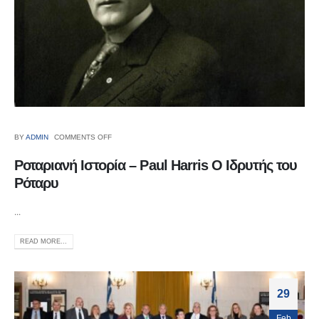
BY
ADMIN
COMMENTS OFF
Ροταριανή Ιστορία – Paul Harris Ο Ιδρυτής του
Ρόταρυ
...
READ MORE...
29
Feb