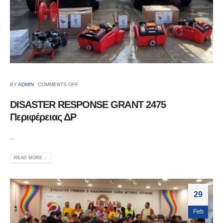
BY
ADMIN
COMMENTS OFF
DISASTER RESPONSE GRANT 2475
Περιφέρειας ΔΡ
...
READ MORE...
29
Feb