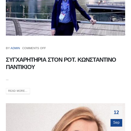
BY
ADMIN
COMMENTS OFF
ΣΥΓΧΑΡΗΤΗΡΙΑ ΣΤΟΝ ΡΟΤ. ΚΩΝΣΤΑΝΤΙΝΟ
ΠΑΝΤΙΚΙΟΥ
...
READ MORE...
12
Sep