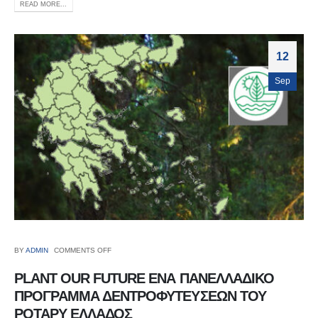
READ MORE...
12
Sep
BY
ADMIN
COMMENTS OFF
PLANT OUR FUTURE ΕΝΑ ΠΑΝΕΛΛΑΔΙΚΟ
ΠΡΟΓΡΑΜΜΑ ΔΕΝΤΡΟΦΥΤΕΥΣΕΩΝ ΤΟΥ
ΡΟΤΑΡΥ ΕΛΛΑΔΟΣ