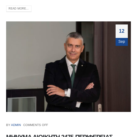
READ MORE...
12
Sep
BY
ADMIN
COMMENTS OFF