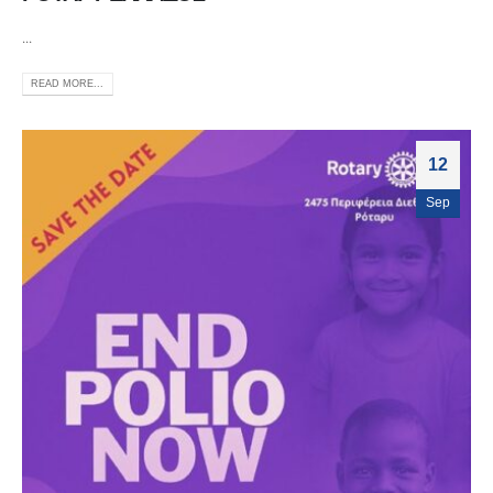
...
READ MORE...
12
Sep