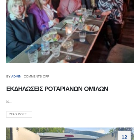
BY
ADMIN
COMMENTS OFF
ΕΚΔΗΛΩΣΕΙΣ ΡΟΤΑΡΙΑΝΩΝ ΟΜΙΛΩΝ
E...
READ MORE...
12