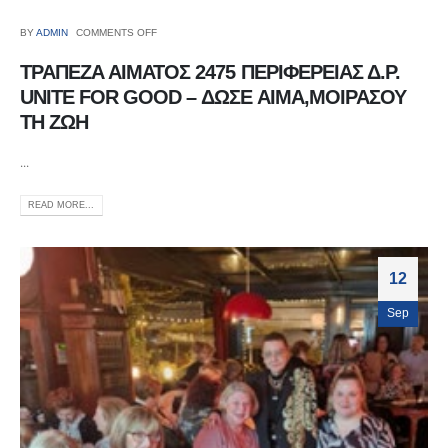
BY
ADMIN
COMMENTS OFF
ΤΡΑΠΕΖΑ ΑΙΜΑΤΟΣ 2475 ΠΕΡΙΦΕΡΕΙΑΣ Δ.Ρ.
UNITE FOR GOOD – ΔΩΣΕ ΑΙΜΑ,ΜΟΙΡΑΣΟΥ
ΤΗ ΖΩΗ
...
READ MORE...
12
Sep