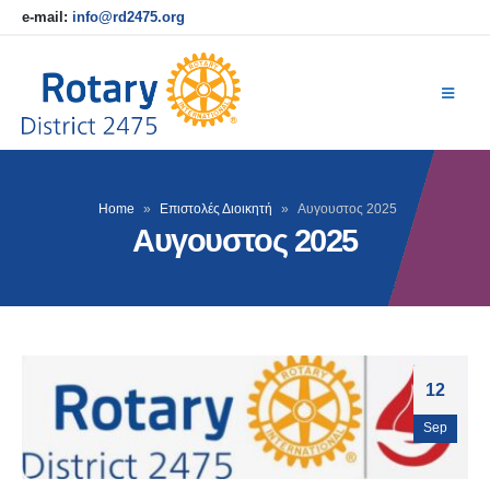
e-mail:
info@rd2475.org
Home
»
Επιστολές Διοικητή
»
Αυγουστος 2025
Αυγουστος 2025
12
Sep