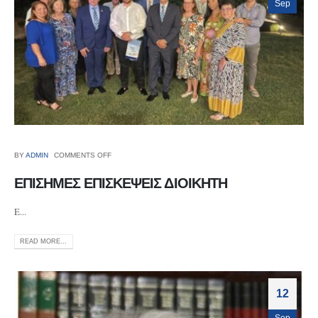
Sep
BY
ADMIN
COMMENTS OFF
ΕΠΙΣΗΜΕΣ ΕΠΙΣΚΕΨΕΙΣ ΔΙΟΙΚΗΤΗ
E...
READ MORE...
12
Sep