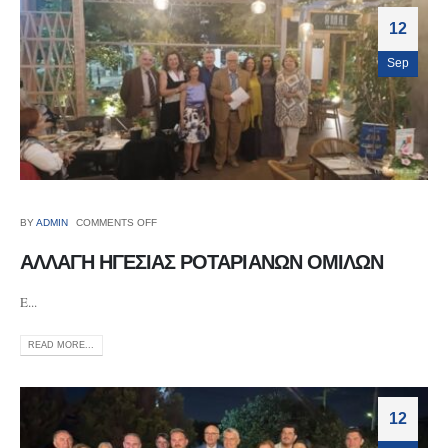
12
Sep
BY
ADMIN
COMMENTS OFF
ΑΛΛΑΓΗ ΗΓΕΣΙΑΣ ΡΟΤΑΡΙΑΝΩΝ ΟΜΙΛΩΝ
E...
READ MORE...
12