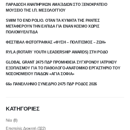
ΠΑΡΑΔΟΣΗ ΑΝΑΠΗΡΙΚΩΝ ΑΜΑΞΙΔΙΩΝ ΣΤΟ ΞΕΝΟΚΡΑΤΕΙΟ
ΜΟΥΣΕΙΟ ΤΗΣ Ι.Π. ΜΕΣΟΛΟΓΓΙΟΥ
SWIM TO END POLIO. ΟΤΑΝ ΤΑ ΚΥΜΑΤΑ ΤΗΣ ΡΑΝΤΕΣ
ΜΕΤΑΦΕΡΟΥΝ ΤΗΝ ΕΛΠΙΔΑ ΓΙΑ ΕΝΑΝ ΚΟΣΜΟ ΧΩΡΙΣ
ΠΟΛΙΟΜΥΕΛΙΤΙΔΑ
ΦΕΣΤΙΒΑΛ ΦΩΤΟΓΡΑΦΙΑΣ «ΦΥΣΗ – ΠΟΛΙΤΙΣΜΟΣ – ΖΩΗ»
RYLA (ROTARY YOUTH LEADERSHIP AWARDS) ΣΤΗ ΡΟΔΟ
GLOBAL GRANT 2475 ΠΔΡ ΠΡΟΜΗΘΕΙΑ ΣΥΓΧΡΟΝΟΥ ΙΑΤΡΙΚΟΥ
ΕΞΟΠΛΙΣΜΟΥ ΓΙΑ ΤΟ ΠΑΘΟΛΟΓΟ-ΑΝΑΤΟΜΙΚΟ ΕΡΓΑΣΤΗΡΙΟ ΤΟΥ
ΝΟΣΟΚΟΜΕΙΟΥ ΠΑΙΔΩΝ «ΑΓΙΑ ΣΟΦΙΑ»
66ο ΠΑΝΕΛΛΗΝΙΟ ΣΥΝΕΔΡΙΟ 2475 ΠΔΡ ΡΟΔΟΣ 2026
ΚΑΤΗΓΟΡΙΕΣ
Νέα
(8)
Επιστολές Διοικητή
(322)