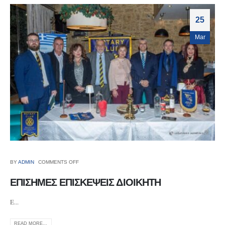
25
Mar
BY
ADMIN
COMMENTS OFF
ΕΠΙΣΗΜΕΣ ΕΠΙΣΚΕΨΕΙΣ ΔΙΟΙΚΗΤΗ
E...
READ MORE...