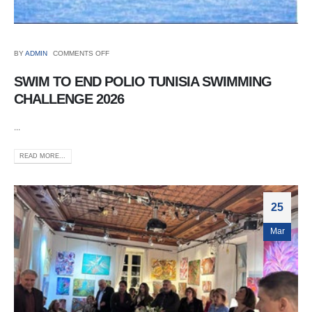
BY
ADMIN
COMMENTS OFF
SWIM TO END POLIO TUNISIA SWIMMING
CHALLENGE 2026
...
READ MORE...
25
Mar