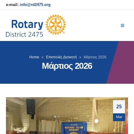
e-mail:
info@rd2475.org
Home
»
Επιστολές Διοικητή
»
Μάρτιος 2026
Μάρτιος 2026
25
Mar