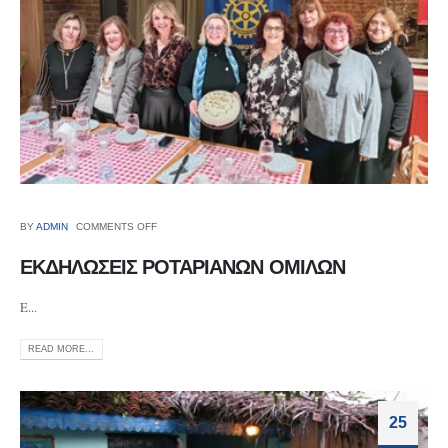
BY
ADMIN
COMMENTS OFF
ΕΚΔΗΛΩΣΕΙΣ ΡΟΤΑΡΙΑΝΩΝ ΟΜΙΛΩΝ
E...
READ MORE...
25