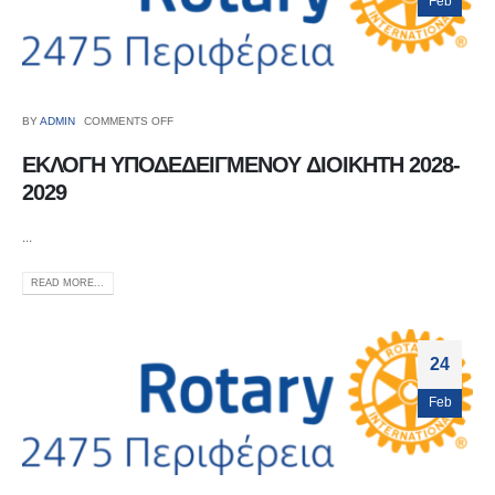
Feb
BY
ADMIN
COMMENTS OFF
ΕΚΛΟΓΗ ΥΠΟΔΕΔΕΙΓΜΕΝΟΥ ΔΙΟΙΚΗΤΗ 2028-
2029
...
READ MORE...
24
Feb