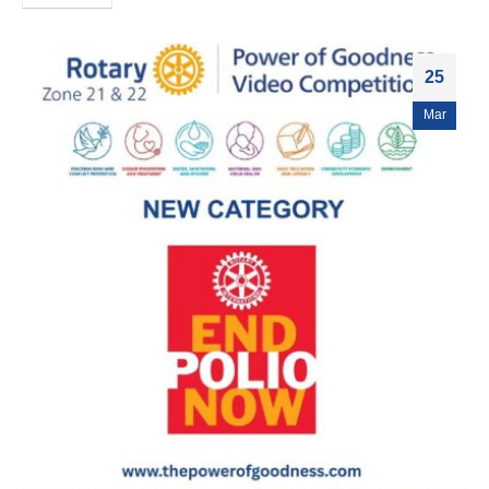
25
Mar