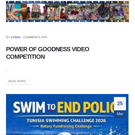
BY
ADMIN
COMMENTS OFF
POWER OF GOODNESS VIDEO
COMPETITION
...
READ MORE...
25
Mar