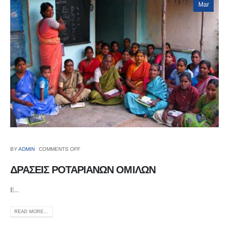
Mar
BY
ADMIN
COMMENTS OFF
ΔΡΑΣΕΙΣ ΡΟΤΑΡΙΑΝΩΝ ΟΜΙΛΩΝ
E...
READ MORE...