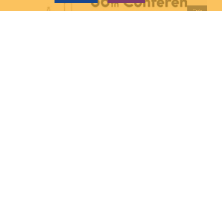
Feb
BY
ADMIN
COMMENTS OFF
66ο ΣΥΝΕΔΡΙΟ 17-19 ΑΠΡΙΛΙΟΥ 2026 – ΡΟΔΟΣ
...
READ MORE...
01
Feb