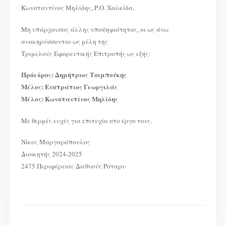
Κωνσταντίνος Μηλίδης, Ρ.Ο. Χαλκίδα,
Μη υπάρχουσας άλλης υποψηφιότητας, οι ως άνω
ανακηρύσσονται ως μέλη της
Τριμελούς Εφορευτικής Επιτροπής ως εξής:
Πρόεδρος: Δημήτριος Τσιμπούκης
Μέλος: Ευστράτιος Γεωργιλάς
Μέλος: Κωνσταντίνος Μηλίδης
Με θερμές ευχές για επιτυχία στο έργο τους.
Νίκος Μαργαρόπουλος
Διοικητής 2024-2025
2475 Περιφέρειας Διεθνούς Ρόταρυ