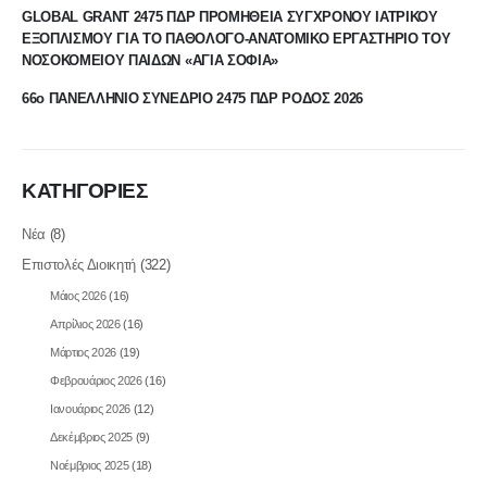
GLOBAL GRANT 2475 ΠΔΡ ΠΡΟΜΗΘΕΙΑ ΣΥΓΧΡΟΝΟΥ ΙΑΤΡΙΚΟΥ
ΕΞΟΠΛΙΣΜΟΥ ΓΙΑ ΤΟ ΠΑΘΟΛΟΓΟ-ΑΝΑΤΟΜΙΚΟ ΕΡΓΑΣΤΗΡΙΟ ΤΟΥ
ΝΟΣΟΚΟΜΕΙΟΥ ΠΑΙΔΩΝ «ΑΓΙΑ ΣΟΦΙΑ»
66ο ΠΑΝΕΛΛΗΝΙΟ ΣΥΝΕΔΡΙΟ 2475 ΠΔΡ ΡΟΔΟΣ 2026
ΚΑΤΗΓΟΡΙΕΣ
Νέα
(8)
Επιστολές Διοικητή
(322)
Μάιος 2026
(16)
Απρίλιος 2026
(16)
Μάρτιος 2026
(19)
Φεβρουάριος 2026
(16)
Ιανουάριος 2026
(12)
Δεκέμβριος 2025
(9)
Νοέμβριος 2025
(18)