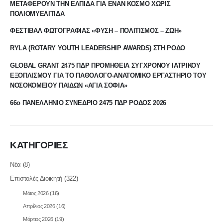
ΜΕΤΑΦΕΡΟΥΝ ΤΗΝ ΕΛΠΙΔΑ ΓΙΑ ΕΝΑΝ ΚΟΣΜΟ ΧΩΡΙΣ
ΠΟΛΙΟΜΥΕΛΙΤΙΔΑ
ΦΕΣΤΙΒΑΛ ΦΩΤΟΓΡΑΦΙΑΣ «ΦΥΣΗ – ΠΟΛΙΤΙΣΜΟΣ – ΖΩΗ»
RYLA (ROTARY YOUTH LEADERSHIP AWARDS) ΣΤΗ ΡΟΔΟ
GLOBAL GRANT 2475 ΠΔΡ ΠΡΟΜΗΘΕΙΑ ΣΥΓΧΡΟΝΟΥ ΙΑΤΡΙΚΟΥ
ΕΞΟΠΛΙΣΜΟΥ ΓΙΑ ΤΟ ΠΑΘΟΛΟΓΟ-ΑΝΑΤΟΜΙΚΟ ΕΡΓΑΣΤΗΡΙΟ ΤΟΥ
ΝΟΣΟΚΟΜΕΙΟΥ ΠΑΙΔΩΝ «ΑΓΙΑ ΣΟΦΙΑ»
66ο ΠΑΝΕΛΛΗΝΙΟ ΣΥΝΕΔΡΙΟ 2475 ΠΔΡ ΡΟΔΟΣ 2026
ΚΑΤΗΓΟΡΙΕΣ
Νέα
(8)
Επιστολές Διοικητή
(322)
Μάιος 2026
(16)
Απρίλιος 2026
(16)
Μάρτιος 2026
(19)