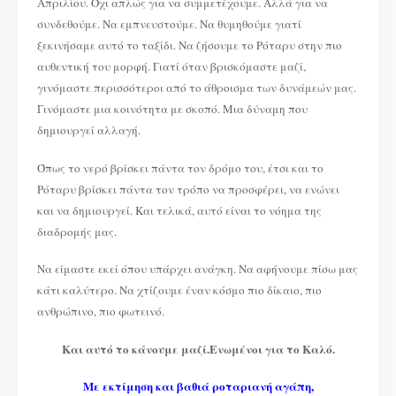
Απριλίου. Όχι απλώς για να συμμετέχουμε. Αλλά για να
συνδεθούμε. Να εμπνευστούμε. Να θυμηθούμε γιατί
ξεκινήσαμε αυτό το ταξίδι. Να ζήσουμε το Ρόταρυ στην πιο
αυθεντική του μορφή. Γιατί όταν βρισκόμαστε μαζί,
γινόμαστε περισσότεροι από το άθροισμα των δυνάμεών μας.
Γινόμαστε μια κοινότητα με σκοπό. Μια δύναμη που
δημιουργεί αλλαγή.
Όπως το νερό βρίσκει πάντα τον δρόμο του, έτσι και το
Ρόταρυ βρίσκει πάντα τον τρόπο να προσφέρει, να ενώνει
και να δημιουργεί. Και τελικά, αυτό είναι το νόημα της
διαδρομής μας.
Να είμαστε εκεί όπου υπάρχει ανάγκη. Να αφήνουμε πίσω μας
κάτι καλύτερο. Να χτίζουμε έναν κόσμο πιο δίκαιο, πιο
ανθρώπινο, πιο φωτεινό.
Και αυτό το κάνουμε μαζί.Ενωμένοι για το Καλό.
Με εκτίμηση και βαθιά ροταριανή αγάπη,