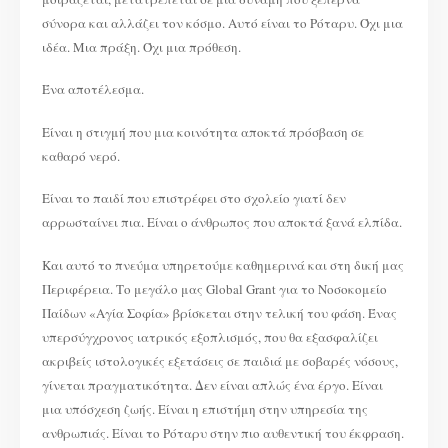
σύνορα και αλλάζει τον κόσμο. Αυτό είναι το Ρόταρυ. Όχι μια
ιδέα. Μια πράξη. Όχι μια πρόθεση.
Ένα αποτέλεσμα.
Είναι η στιγμή που μια κοινότητα αποκτά πρόσβαση σε
καθαρό νερό.
Είναι το παιδί που επιστρέφει στο σχολείο γιατί δεν
αρρωσταίνει πια. Είναι ο άνθρωπος που αποκτά ξανά ελπίδα.
Και αυτό το πνεύμα υπηρετούμε καθημερινά και στη δική μας
Περιφέρεια. Το μεγάλο μας Global Grant για το Νοσοκομείο
Παίδων «Αγία Σοφία» βρίσκεται στην τελική του φάση. Ένας
υπερσύγχρονος ιατρικός εξοπλισμός, που θα εξασφαλίζει
ακριβείς ιστολογικές εξετάσεις σε παιδιά με σοβαρές νόσους,
γίνεται πραγματικότητα. Δεν είναι απλώς ένα έργο. Είναι
μια υπόσχεση ζωής. Είναι η επιστήμη στην υπηρεσία της
ανθρωπιάς. Είναι το Ρόταρυ στην πιο αυθεντική του έκφραση.