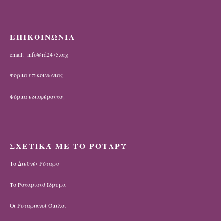
ΕΠΙΚΟΙΝΩΝΙΑ
email: info@rd2475.org
Φόρμα επικοινωνίας
Φόρμα εδιαφέροντος
ΣΧΕΤΙΚΆ ΜΕ ΤΟ ΡΌΤΑΡΥ
Το Διεθνές Ρόταρυ
Το Ροταριανό Ίδρυμα
Οι Ροταριανοί Όμιλοι