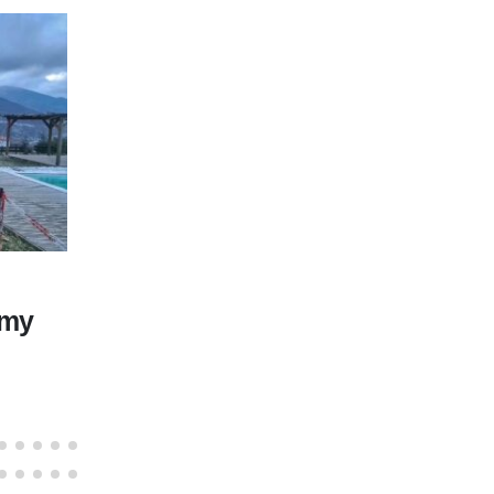
NOVEMBER 30, 2024
omy
TO BHMA TOY ΡΟΤΑΡΑΚΤ
Read More