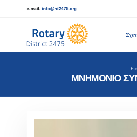
e-mail:
info@rd2475.org
Σχετ
Ho
ΜΝΗΜΟΝΙΟ ΣΥΝ