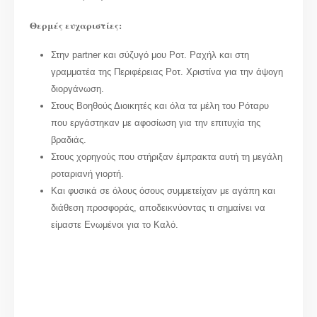
Θερμές ευχαριστίες:
Στην partner και σύζυγό μου Ροτ. Ραχήλ και στη
γραμματέα της Περιφέρειας Ροτ. Χριστίνα για την άψογη
διοργάνωση.
Στους Βοηθούς Διοικητές και όλα τα μέλη του Ρόταρυ
που εργάστηκαν με αφοσίωση για την επιτυχία της
βραδιάς.
Στους χορηγούς που στήριξαν έμπρακτα αυτή τη μεγάλη
ροταριανή γιορτή.
Και φυσικά σε όλους όσους συμμετείχαν με αγάπη και
διάθεση προσφοράς, αποδεικνύοντας τι σημαίνει να
είμαστε Ενωμένοι για το Καλό.