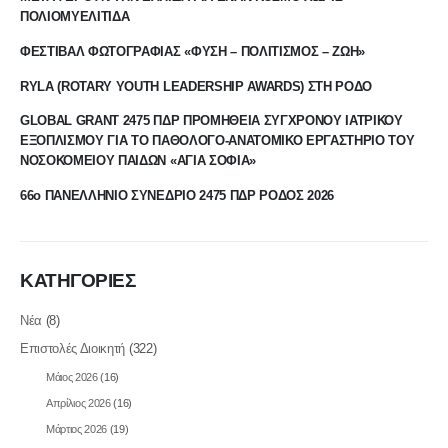
ΠΟΛΙΟΜΥΕΛΙΤΙΔΑ
ΦΕΣΤΙΒΑΛ ΦΩΤΟΓΡΑΦΙΑΣ «ΦΥΣΗ – ΠΟΛΙΤΙΣΜΟΣ – ΖΩΗ»
RYLA (ROTARY YOUTH LEADERSHIP AWARDS) ΣΤΗ ΡΟΔΟ
GLOBAL GRANT 2475 ΠΔΡ ΠΡΟΜΗΘΕΙΑ ΣΥΓΧΡΟΝΟΥ ΙΑΤΡΙΚΟΥ
ΕΞΟΠΛΙΣΜΟΥ ΓΙΑ ΤΟ ΠΑΘΟΛΟΓΟ-ΑΝΑΤΟΜΙΚΟ ΕΡΓΑΣΤΗΡΙΟ ΤΟΥ
ΝΟΣΟΚΟΜΕΙΟΥ ΠΑΙΔΩΝ «ΑΓΙΑ ΣΟΦΙΑ»
66ο ΠΑΝΕΛΛΗΝΙΟ ΣΥΝΕΔΡΙΟ 2475 ΠΔΡ ΡΟΔΟΣ 2026
ΚΑΤΗΓΟΡΙΕΣ
Νέα
(8)
Επιστολές Διοικητή
(322)
Μάιος 2026
(16)
Απρίλιος 2026
(16)
Μάρτιος 2026
(19)