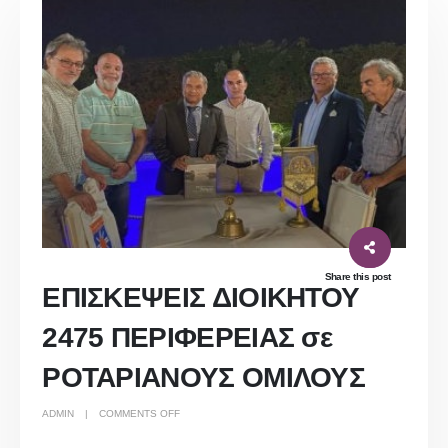
Share this post
ΕΠΙΣΚΕΨΕΙΣ ΔΙΟΙΚΗΤΟΥ
2475 ΠΕΡΙΦΕΡΕΙΑΣ σε
ΡΟΤΑΡΙΑΝΟΥΣ ΟΜΙΛΟΥΣ
ON
ADMIN
COMMENTS OFF
ΕΠΙΣΚΕΨΕΙΣ
ΔΙΟΙΚΗΤΟΥ
2475