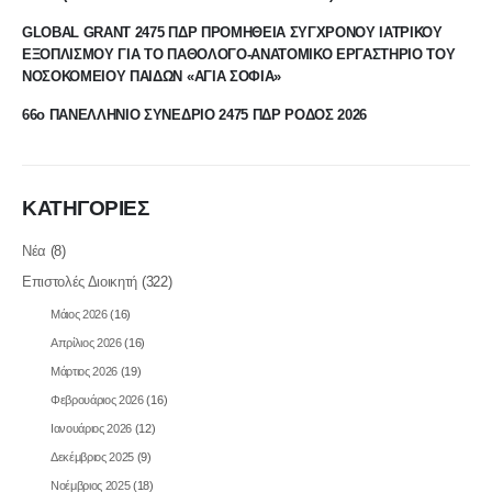
GLOBAL GRANT 2475 ΠΔΡ ΠΡΟΜΗΘΕΙΑ ΣΥΓΧΡΟΝΟΥ ΙΑΤΡΙΚΟΥ
ΕΞΟΠΛΙΣΜΟΥ ΓΙΑ ΤΟ ΠΑΘΟΛΟΓΟ-ΑΝΑΤΟΜΙΚΟ ΕΡΓΑΣΤΗΡΙΟ ΤΟΥ
ΝΟΣΟΚΟΜΕΙΟΥ ΠΑΙΔΩΝ «ΑΓΙΑ ΣΟΦΙΑ»
66ο ΠΑΝΕΛΛΗΝΙΟ ΣΥΝΕΔΡΙΟ 2475 ΠΔΡ ΡΟΔΟΣ 2026
ΚΑΤΗΓΟΡΙΕΣ
Νέα
(8)
Επιστολές Διοικητή
(322)
Μάιος 2026
(16)
Απρίλιος 2026
(16)
Μάρτιος 2026
(19)
Φεβρουάριος 2026
(16)
Ιανουάριος 2026
(12)
Δεκέμβριος 2025
(9)
Νοέμβριος 2025
(18)