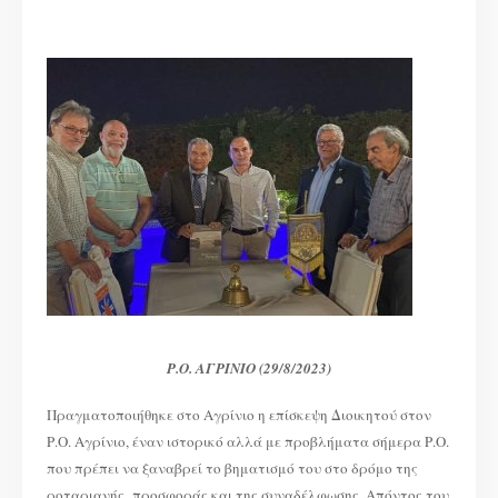
Ρ.Ο. ΑΓΡΙΝΙΟ (29/8/2023)
Πραγματοποιήθηκε στο Αγρίνιο η επίσκεψη Διοικητού στον
Ρ.Ο. Αγρίνιο, έναν ιστορικό αλλά με προβλήματα σήμερα Ρ.Ο.
που πρέπει να ξαναβρεί το βηματισμό του στο δρόμο της
ροταριανής προσφοράς και της συναδέλφωσης. Απόντος του