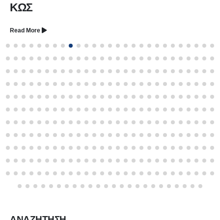
ΚΩΣ
Read More
ΑΝΑΖΗΤΗΣΗ