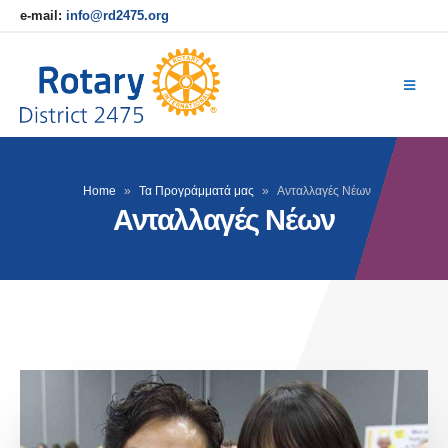
e-mail:
info@rd2475.org
Home
»
Τα Προγράμματά μας
»
Ανταλλαγές Νέων
Ανταλλαγές Νέων